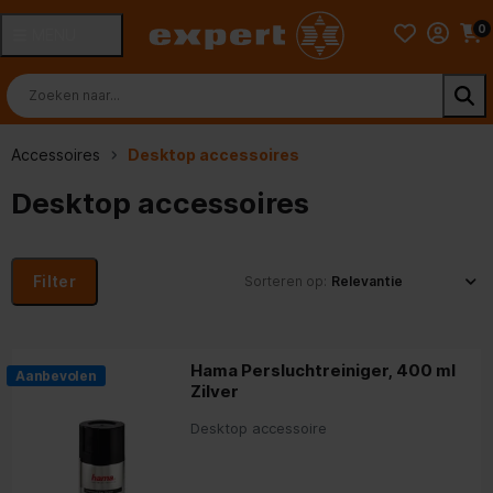
0
MENU
Accessoires
Desktop accessoires
Desktop accessoires
Filter
Sorteren op:
Hama Persluchtreiniger, 400 ml
Aanbevolen
Zilver
Desktop accessoire