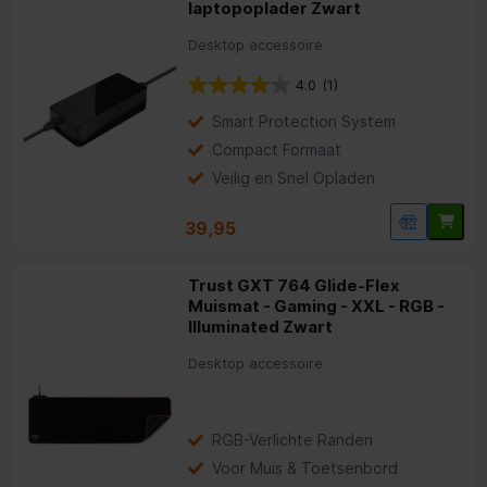
laptopoplader Zwart
Desktop accessoire
4.0
(1)
Smart Protection System
Compact Formaat
Veilig en Snel Opladen
39,95
Trust GXT 764 Glide-Flex
Muismat - Gaming - XXL - RGB -
Illuminated Zwart
Desktop accessoire
RGB-Verlichte Randen
Voor Muis & Toetsenbord