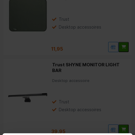
Trust
Desktop accessoires
11,95
Trust SHYNE MONITOR LIGHT
BAR
Desktop accessoire
Trust
Desktop accessoires
39,95