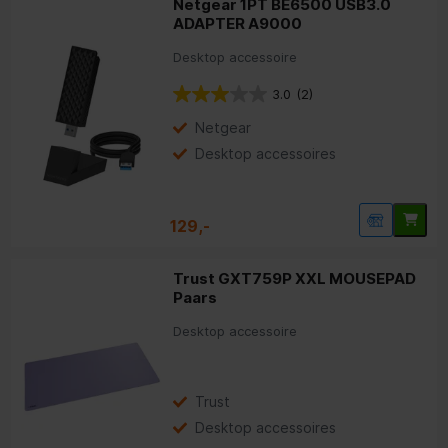
Netgear 1PT BE6500 USB3.0
ADAPTER A9000
Desktop accessoire
3.0
(2)
Netgear
Desktop accessoires
129,-
Trust GXT759P XXL MOUSEPAD
Paars
Desktop accessoire
Trust
Desktop accessoires