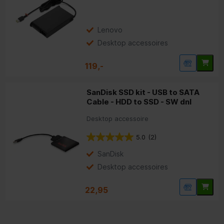
Lenovo
Desktop accessoires
119,-
SanDisk SSD kit - USB to SATA
Cable - HDD to SSD - SW dnl
Desktop accessoire
5.0
(2)
SanDisk
Desktop accessoires
22,95