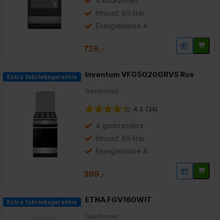
4 kookzones
Inhoud: 65 liter
Energieklasse A
729,-
Inventum VFG5020GRVS Rvs
Extra fabrieksgarantie
Gasfornuis
4.3
(34)
4 gasbranders
Inhoud: 65 liter
Energieklasse A
399,-
ETNA FGV160WIT
Extra fabrieksgarantie
Gasfornuis