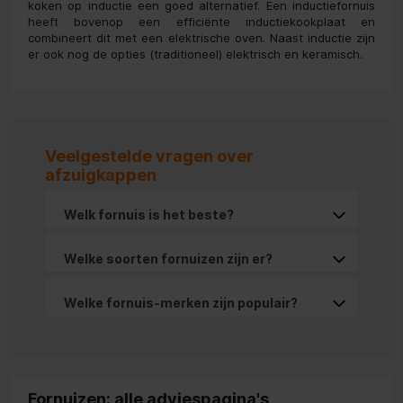
koken op inductie een goed alternatief. Een inductiefornuis
heeft bovenop een efficiënte inductiekookplaat en
combineert dit met een elektrische oven. Naast inductie zijn
er ook nog de opties (traditioneel) elektrisch en keramisch.
Veelgestelde vragen over
afzuigkappen
Welk fornuis is het beste?
Welke soorten fornuizen zijn er?
Welke fornuis-merken zijn populair?
Fornuizen: alle adviespagina's