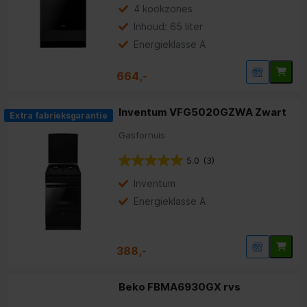
4 kookzones
Inhoud: 65 liter
Energieklasse A
664,-
Inventum VFG5020GZWA Zwart
Extra fabrieksgarantie
Gasfornuis
5.0
(3)
Inventum
Energieklasse A
388,-
Beko FBMA6930GX rvs