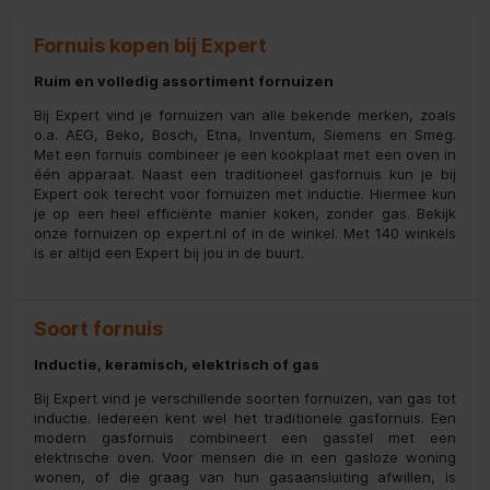
Fornuis kopen bij Expert
Ruim en volledig assortiment fornuizen
Bij Expert vind je fornuizen van alle bekende merken, zoals
o.a. AEG, Beko, Bosch, Etna, Inventum, Siemens en Smeg.
Met een fornuis combineer je een kookplaat met een oven in
één apparaat. Naast een traditioneel gasfornuis kun je bij
Expert ook terecht voor fornuizen met inductie. Hiermee kun
je op een heel efficiënte manier koken, zonder gas. Bekijk
onze fornuizen op expert.nl of in de winkel. Met 140 winkels
is er altijd een Expert bij jou in de buurt.
Soort fornuis
Inductie, keramisch, elektrisch of gas
Bij Expert vind je verschillende soorten fornuizen, van gas tot
inductie. Iedereen kent wel het traditionele gasfornuis. Een
modern gasfornuis combineert een gasstel met een
elektrische oven. Voor mensen die in een gasloze woning
wonen, of die graag van hun gasaansluiting afwillen, is