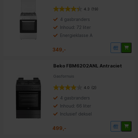
4.3
(19)
4 gasbranders
Inhoud: 72 liter
Energieklasse A
349,-
Beko FBM6202ANL Antraciet
Gasfornuis
4.0
(2)
4 gasbranders
Inhoud: 66 liter
Inclusief deksel
499,-