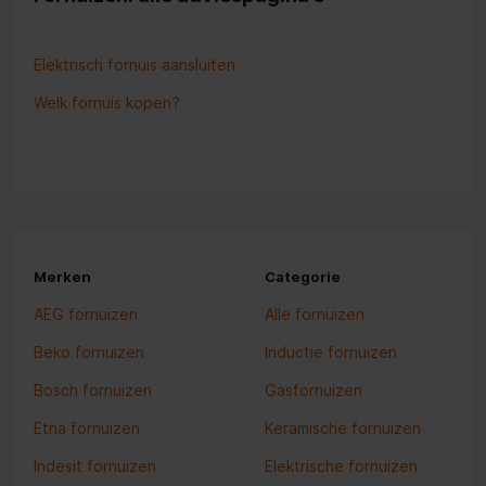
Elektrisch fornuis aansluiten
Welk fornuis kopen?
Merken
Categorie
AEG fornuizen
Alle fornuizen
Beko fornuizen
Inductie fornuizen
Bosch fornuizen
Gasfornuizen
Etna fornuizen
Keramische fornuizen
Indesit fornuizen
Elektrische fornuizen