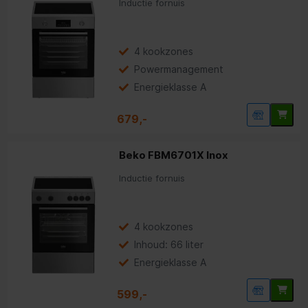
Inductie fornuis
4 kookzones
Powermanagement
Energieklasse A
679,-
Beko FBM6701X Inox
Inductie fornuis
4 kookzones
Inhoud: 66 liter
Energieklasse A
599,-