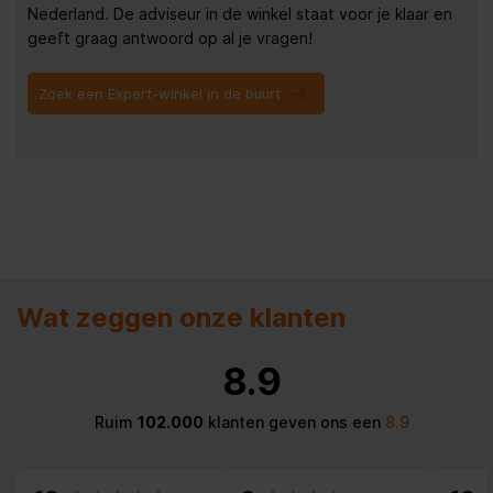
Nederland. De adviseur in de winkel staat voor je klaar en
geeft graag antwoord op al je vragen!
Zoek een Expert-winkel in de buurt
Wat zeggen onze klanten
8.9
Ruim
102.000
klanten geven ons een
8.9