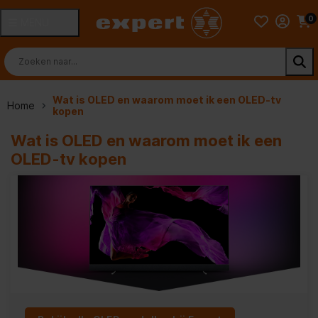
0
MENU
Wat is OLED en waarom moet ik een OLED-tv
Home
kopen
Wat is OLED en waarom moet ik een
OLED-tv kopen