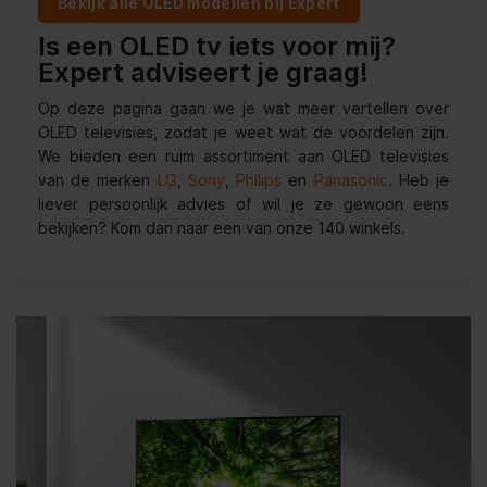
Bekijk alle OLED modellen bij Expert
Is een OLED tv iets voor mij?
Expert adviseert je graag!
Op deze pagina gaan we je wat meer vertellen over
OLED televisies, zodat je weet wat de voordelen zijn.
We bieden een ruim assortiment aan OLED televisies
van de merken
LG
,
Sony
,
Philips
en
Panasonic
. Heb je
liever persoonlijk advies of wil je ze gewoon eens
bekijken? Kom dan naar een van onze 140 winkels.