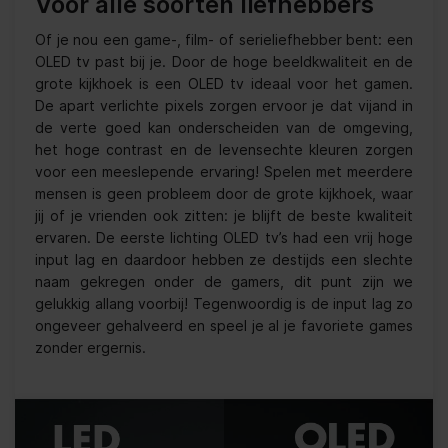
Voor alle soorten liefhebbers
Of je nou een game-, film- of serieliefhebber bent: een
OLED tv past bij je. Door de hoge beeldkwaliteit en de
grote kijkhoek is een OLED tv ideaal voor het gamen.
De apart verlichte pixels zorgen ervoor je dat vijand in
de verte goed kan onderscheiden van de omgeving,
het hoge contrast en de levensechte kleuren zorgen
voor een meeslepende ervaring! Spelen met meerdere
mensen is geen probleem door de grote kijkhoek, waar
jij of je vrienden ook zitten: je blijft de beste kwaliteit
ervaren. De eerste lichting OLED tv’s had een vrij hoge
input lag en daardoor hebben ze destijds een slechte
naam gekregen onder de gamers, dit punt zijn we
gelukkig allang voorbij! Tegenwoordig is de input lag zo
ongeveer gehalveerd en speel je al je favoriete games
zonder ergernis.