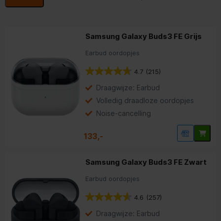
die bij jou passen.
Samsung Galaxy Buds3 FE Grijs
Earbud oordopjes
4.7
(215)
Draagwijze: Earbud
Volledig draadloze oordopjes
Noise-cancelling
133,-
Samsung Galaxy Buds3 FE Zwart
Earbud oordopjes
4.6
(257)
Draagwijze: Earbud