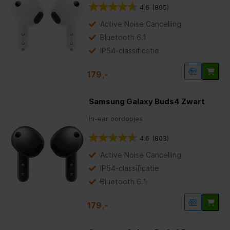
4.6
(805)
Active Noise Cancelling
Bluetooth 6.1
IP54-classificatie
179,-
Samsung Galaxy Buds4 Zwart
In-ear oordopjes
4.6
(803)
Active Noise Cancelling
IP54-classificatie
Bluetooth 6.1
179,-