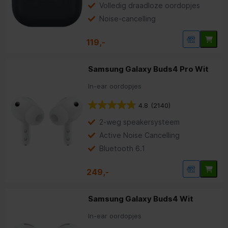
Volledig draadloze oordopjes
Noise-cancelling
119,-
Samsung Galaxy Buds4 Pro Wit
In-ear oordopjes
4.8
(2140)
2-weg speakersysteem
Active Noise Cancelling
Bluetooth 6.1
249,-
Samsung Galaxy Buds4 Wit
In-ear oordopjes