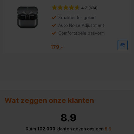
4.7
(674)
Kraakhelder geluid
Auto Noise Adjustment
Comfortabele pasvorm
179,-
Wat zeggen onze klanten
8.9
Ruim
102.000
klanten geven ons een
8.9