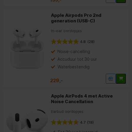
Apple Airpods Pro 2nd
generation (USB-C)
In-ear oordopjes
4.8
(28)
Noise-cancelling
Accuduur tot 30 uur
Waterbestendig
229,-
Apple AirPods 4 met Active
Noise Cancellation
Earbud oordopjes
4.7
(18)