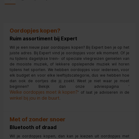
Oordopjes kopen?
Ruim assortiment bij Expert
Wil je een nieuw paar oordopjes kopen? Bij Expert ben je op het
juiste adres. Bij Expert vind je oordopjes voor elk moment. Of je
nu tijdens dagelijkse trein- of speciale vliegreizen genieten van
de mooiste muziek, of lekkere opslepende muziek wil horen
tijdens het sporten. We hebben oordopjes voor iedereen, voor
elk budget en voor elke leeftijdscategorie, dus we hebben hoe
dan ook de oortjes die jij zoekt. Weet je niet waar je moet
beginnen? Bekijk dan onze adviespagina '
Welke oordopjes moet ik kopen?
' of laat je adviseren in de
winkel bij jou in de buurt
.
Met of zonder snoer
Bluetooth of draad
Wil je oordopjes kopen, dan kan je kiezen uit oordopjes met