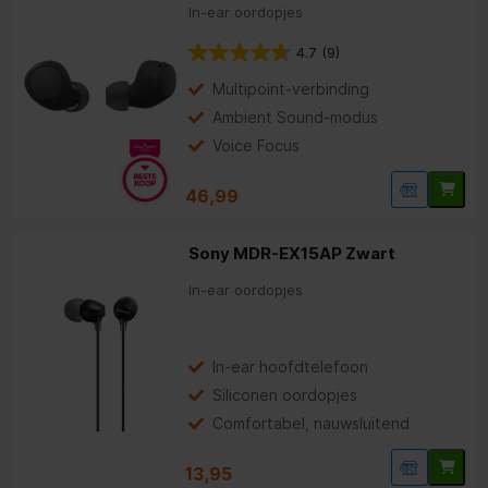
In-ear oordopjes
4.7
(9)
Multipoint-verbinding
Ambient Sound-modus
Voice Focus
46,99
Sony MDR-EX15AP Zwart
In-ear oordopjes
In-ear hoofdtelefoon
Siliconen oordopjes
Comfortabel, nauwsluitend
13,95