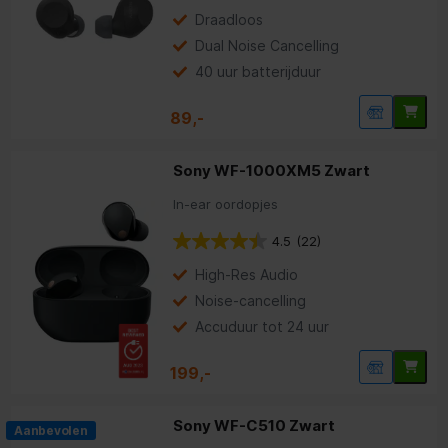
Draadloos
Dual Noise Cancelling
40 uur batterijduur
89,-
Sony WF-1000XM5 Zwart
In-ear oordopjes
4.5
(22)
High-Res Audio
Noise-cancelling
Accuduur tot 24 uur
199,-
Sony WF-C510 Zwart
Aanbevolen