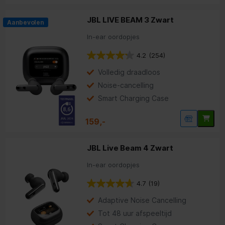
JBL LIVE BEAM 3 Zwart
Aanbevolen
In-ear oordopjes
4.2
(254)
Volledig draadloos
Noise-cancelling
Smart Charging Case
159,-
JBL Live Beam 4 Zwart
In-ear oordopjes
4.7
(19)
Adaptive Noise Cancelling
Tot 48 uur afspeeltijd