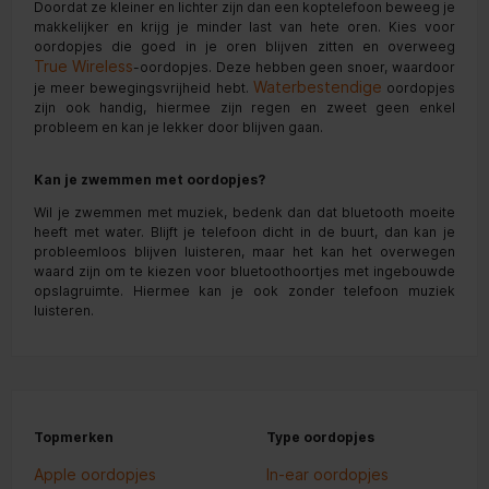
Doordat ze kleiner en lichter zijn dan een koptelefoon beweeg je
makkelijker en krijg je minder last van hete oren. Kies voor
oordopjes die goed in je oren blijven zitten en overweeg
True Wireless
-oordopjes. Deze hebben geen snoer, waardoor
Waterbestendige
je meer bewegingsvrijheid hebt.
oordopjes
zijn ook handig, hiermee zijn regen en zweet geen enkel
probleem en kan je lekker door blijven gaan.
Kan je zwemmen met oordopjes?
Wil je zwemmen met muziek, bedenk dan dat bluetooth moeite
heeft met water. Blijft je telefoon dicht in de buurt, dan kan je
probleemloos blijven luisteren, maar het kan het overwegen
waard zijn om te kiezen voor bluetoothoortjes met ingebouwde
opslagruimte. Hiermee kan je ook zonder telefoon muziek
luisteren.
Topmerken
Type oordopjes
Apple oordopjes
In-ear oordopjes