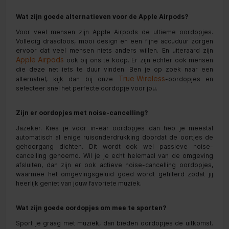
Wat zijn goede alternatieven voor de Apple Airpods?
Voor veel mensen zijn Apple Airpods de ultieme oordopjes.
Volledig draadloos, mooi design en een fijne accuduur zorgen
ervoor dat veel mensen niets anders willen. En uiteraard zijn
Apple Airpods
ook bij ons te koop. Er zijn echter ook mensen
die deze net iets te duur vinden. Ben je op zoek naar een
True Wireless
alternatief, kijk dan bij onze
-oordopjes en
selecteer snel het perfecte oordopje voor jou.
Zijn er oordopjes met noise-cancelling?
Jazeker. Kies je voor in-ear oordopjes dan heb je meestal
automatisch al enige ruisonderdrukking doordat de oortjes de
gehoorgang dichten. Dit wordt ook wel passieve noise-
cancelling genoemd. Wil je je echt helemaal van de omgeving
afsluiten, dan zijn er ook actieve noise-cancelling oordopjes,
waarmee het omgevingsgeluid goed wordt gefilterd zodat jij
heerlijk geniet van jouw favoriete muziek.
Wat zijn goede oordopjes om mee te sporten?
Sport je graag met muziek, dan bieden oordopjes de uitkomst.