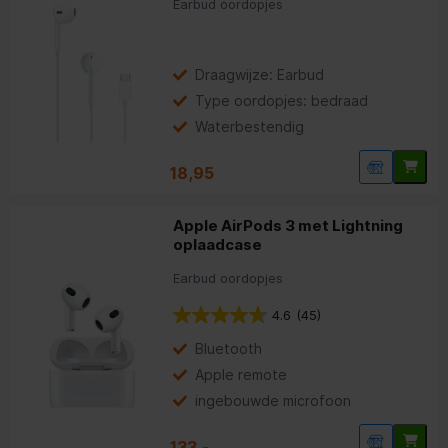
Earbud oordopjes
Draagwijze: Earbud
Type oordopjes: bedraad
Waterbestendig
18,95
Apple AirPods 3 met Lightning
oplaadcase
Earbud oordopjes
4.6
(45)
Bluetooth
Apple remote
ingebouwde microfoon
133,-