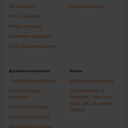
JBL oordopjes
Earbud oordopjes
Sony oordopjes
Philips oordopjes
Sennheiser oordopjes
Fresh 'n Rebel oordopjes
Bijzondere kenmerken
Advies
True Wireless oordopjes
Advies over oordopjes
Noise-cancelling
Geluidskwaliteit &
oordopjes
Bluetooth – Alles over
aptX, LDAC en andere
Bluetooth oordopjes
Codecs
Draadloze oordopjes
Waterdichte oordopjes