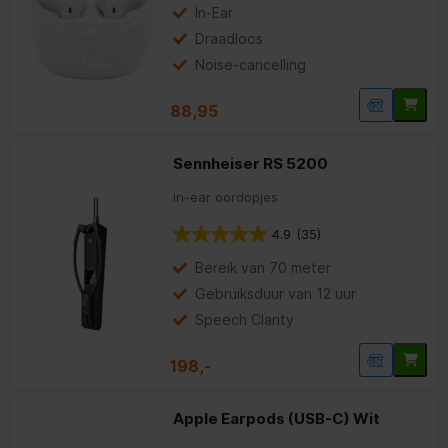
In-Ear
Draadloos
Noise-cancelling
88,95
Sennheiser RS 5200
In-ear oordopjes
4.9
(35)
Bereik van 70 meter
Gebruiksduur van 12 uur
Speech Clarity
198,-
Apple Earpods (USB-C) Wit