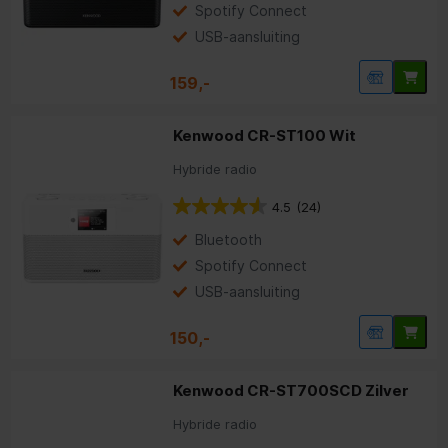
Spotify Connect
USB-aansluiting
159,-
Kenwood CR-ST100 Wit
Hybride radio
4.5
(24)
Bluetooth
Spotify Connect
USB-aansluiting
150,-
Kenwood CR-ST700SCD Zilver
Hybride radio