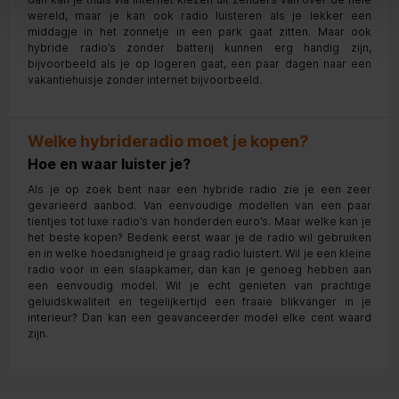
wereld, maar je kan ook radio luisteren als je lekker een
middagje in het zonnetje in een park gaat zitten. Maar ook
hybride radio’s zonder batterij kunnen erg handig zijn,
bijvoorbeeld als je op logeren gaat, een paar dagen naar een
vakantiehuisje zonder internet bijvoorbeeld.
Welke hybrideradio moet je kopen?
Hoe en waar luister je?
Als je op zoek bent naar een hybride radio zie je een zeer
gevarieerd aanbod. Van eenvoudige modellen van een paar
tientjes tot luxe radio’s van honderden euro’s. Maar welke kan je
het beste kopen? Bedenk eerst waar je de radio wil gebruiken
en in welke hoedanigheid je graag radio luistert. Wil je een kleine
radio voor in een slaapkamer, dan kan je genoeg hebben aan
een eenvoudig model. Wil je echt genieten van prachtige
geluidskwaliteit en tegelijkertijd een fraaie blikvanger in je
interieur? Dan kan een geavanceerder model elke cent waard
zijn.