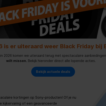
6 is er uiteraard weer Black Friday bij 
: in 2026 komen we uiteraard terug met spectaculaire aanbiedinge
wilt missen.
Bekijk hieronder direct alle lopende acties.
Bekijk actuele deals
aculaire kortingen op Sony-producten! Of je nu
e kijkervaring of een geavanceerde