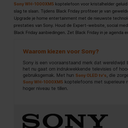
koptelefoon voor kristalhelder geluid
Sony WH-1000XM5
slag te slaan. Tijdens Black Friday profiteer je van gewel
Upgrade je home entertainment met de nieuwste technolo
prestaties van Sony. Houd de Expert-website, social medi
Black Friday aanbiedingen. Zet Black Friday in je agenda e
Waarom kiezen voor Sony?
Sony is een vooraanstaand merk dat wereldwijd b
het nu gaat om indrukwekkende televisies of hoo
gebruiksgemak. Met hun
, die zor
Sony OLED tv's
koptelefoons met superieure r
Sony WH-1000XM5
hoger niveau te tillen.