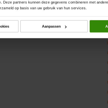
e. Deze partners kunnen deze gegevens combineren met andere i
erzameld op basis van uw gebruik van hun services.
ookies
Aanpassen
A