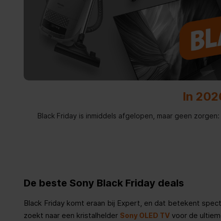
In 202
Black Friday is inmiddels afgelopen, maar geen zorgen
De beste Sony Black Friday deals
Black Friday komt eraan bij Expert, en dat betekent spect
zoekt naar een kristalhelder
voor de ultiem
Sony OLED TV