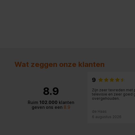
Wat zeggen onze klanten
9
8.9
Zijn zeer tevreden met 
televisie en zeer goed 
overgehouden.
Ruim
102.000
klanten
geven ons een
8.9
de Haas
6 augustus 2026