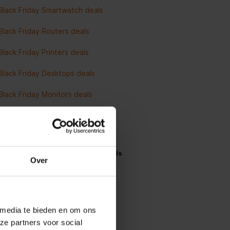
Black Friday Smartwatch deals
Black Friday Routers deals
Black Friday Printers deals
Black Friday Desktops deals
Black Friday Monitors deals
Alle Black Friday Multimedia deals
Black Friday koken en wonen deals
Over
Black Friday Airfryer deals
Black Friday Stofzuiger deals
 media te bieden en om ons
Black Friday Koelkast deals
ze partners voor social