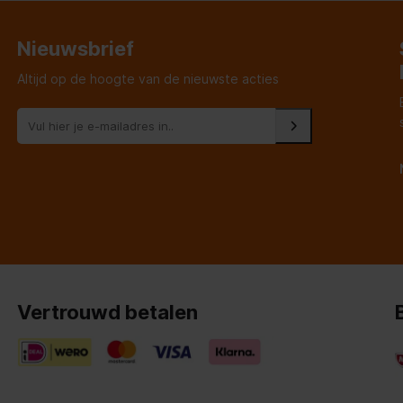
Nieuwsbrief
Altijd op de hoogte van de nieuwste acties
Vertrouwd betalen