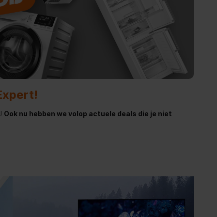
Expert!
n!
Ook nu hebben we volop actuele deals die je niet