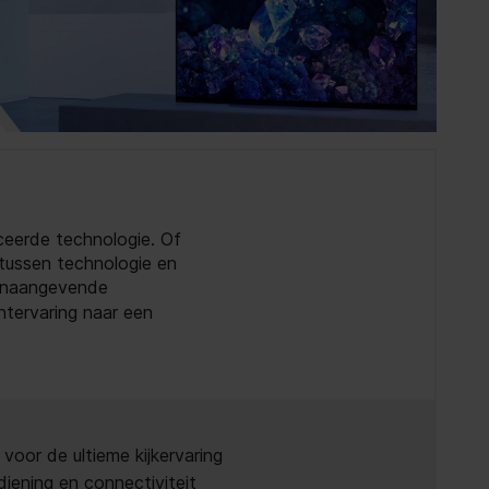
ceerde technologie. Of
tussen technologie en
oonaangevende
ntervaring naar een
oor de ultieme kijkervaring
iening en connectiviteit