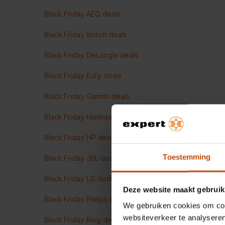
Black Friday AEG deals
Black Friday Bosch deals
Black Friday DeLonghi deals
Black Friday Eufy deals
Black Friday Garmin deals
Black Friday Hisense deals
Black Friday HP deals
Toestemming
Black Friday JBL deals
Black Friday LG deals
Deze website maakt gebruik
Black Friday Philips deals
We gebruiken cookies om cont
websiteverkeer te analyseren
Black Friday Ring deals