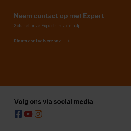
Neem contact op met Expert
Schakel onze Experts in voor hulp
Plaats contactverzoek
Volg ons via social media