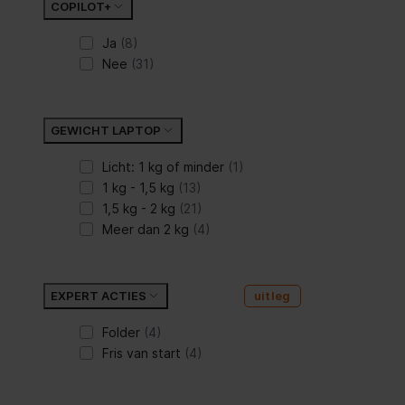
COPILOT+
Ja
(8)
Nee
(31)
GEWICHT LAPTOP
Licht: 1 kg of minder
(1)
1 kg - 1,5 kg
(13)
1,5 kg - 2 kg
(21)
Meer dan 2 kg
(4)
EXPERT ACTIES
uitleg
Folder
(4)
Fris van start
(4)