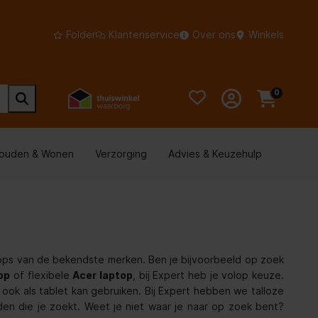
Folder
Klantenservice
Over ons
Winkels
0
houden & Wonen
Verzorging
Advies & Keuzehulp
aptops van de bekendste merken. Ben je bijvoorbeeld op zoek
op
of flexibele
Acer laptop
, bij Expert heb je volop keuze.
 ook als tablet kan gebruiken. Bij Expert hebben we talloze
nden die je zoekt. Weet je niet waar je naar op zoek bent?