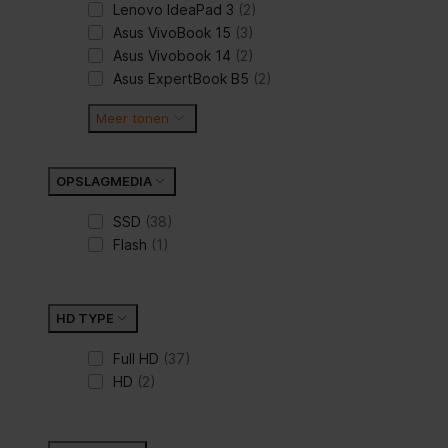
Lenovo IdeaPad 3
(2)
Asus VivoBook 15
(3)
Asus Vivobook 14
(2)
Asus ExpertBook B5
(2)
Meer tonen
OPSLAGMEDIA
SSD
(38)
Flash
(1)
HD TYPE
Full HD
(37)
HD
(2)