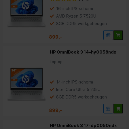
16-inch IPS-scherm
AMD Ryzen 5 7520U
8GB DDR5 werkgeheugen
899,-
HP OmniBook 3 14-hy0058ndx
Laptop
14-inch IPS-scherm
Intel Core Ultra 5 235U
8GB DDR5 werkgeheugen
899,-
HP OmniBook 3 17-dp0050ndx