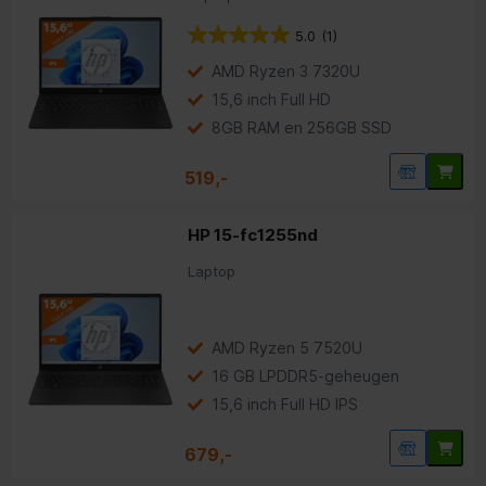
5.0
(1)
AMD Ryzen 3 7320U
15,6 inch Full HD
8GB RAM en 256GB SSD
519,-
HP 15-fc1255nd
Laptop
AMD Ryzen 5 7520U
16 GB LPDDR5-geheugen
15,6 inch Full HD IPS
679,-