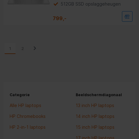
512GB SSD opslaggeheugen
799,-
1
2
Categorie
Beeldschermdiagonaal
Alle HP laptops
13 inch HP laptops
HP Chromebooks
14 inch HP laptops
HP 2-in-1 laptops
15 inch HP laptops
17 inch HP laptops