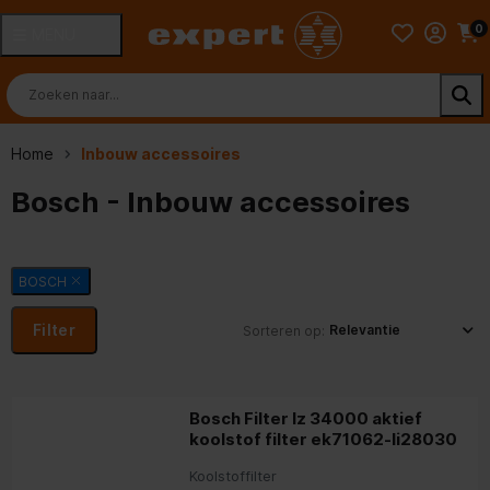
0
MENU
Home
Inbouw accessoires
Bosch - Inbouw accessoires
BOSCH
Filter
Sorteren op:
Bosch Filter lz 34000 aktief
koolstof filter ek71062-li28030
Koolstoffilter