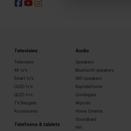
Televisies
Audio
Televisies
Speakers
4K tv's
Bluetooth speakers
Smart tv's
Wifi speakers
OLED tv's
Koptelefoons
QLED tv's
Oordopjes
TV Beugels
Airpods
Accessoires
Home Cinema
Soundbars
Telefoons & tablets
Hifi