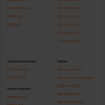
LG Full HD tv's
43 inch LG tv's
LG 4K tv's
50 inch LG tv's
LG OLED
55 inch LG tv's
65 inch LG tv's
77 inch LG tv's
Andere kenmerken
Advies
LG Smart tv's
Advies over tv's
LG HDR tv's
Advies over tv beugels
QLED vs OLED
Andere merken
Wat is HDR-tv?
Hisense tv's
Wat is Smart-tv?
Philips tv's