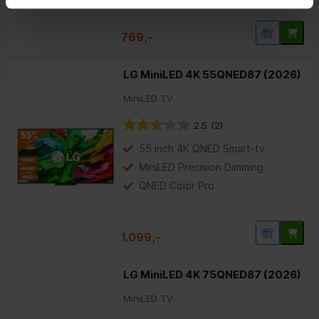
769,-
LG MiniLED 4K 55QNED87 (2026)
MiniLED TV
2.5
(2)
55 inch 4K QNED Smart-tv
MiniLED Precision Dimming
QNED Color Pro
1.099,-
LG MiniLED 4K 75QNED87 (2026)
MiniLED TV