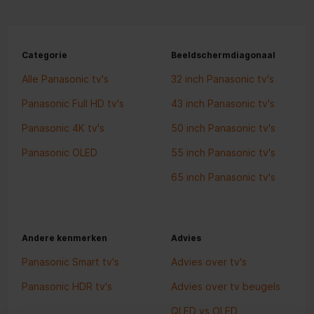
Categorie
Beeldschermdiagonaal
Alle Panasonic tv's
32 inch Panasonic tv's
Panasonic Full HD tv's
43 inch Panasonic tv's
Panasonic 4K tv's
50 inch Panasonic tv's
Panasonic OLED
55 inch Panasonic tv's
65 inch Panasonic tv's
Andere kenmerken
Advies
Panasonic Smart tv's
Advies over tv's
Panasonic HDR tv's
Advies over tv beugels
QLED vs OLED