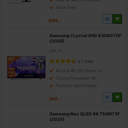
Glare Free
899,-
Samsung Crystal UHD 43U8070F
(2025)
LED TV
4.7
(106)
43 inch 4K LED Smart-tv
Crystal Processor 4K
PurColor-technologie
369,-
Samsung Neo QLED 4K 75QN73F
(2025)