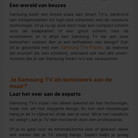
Een wereld van keuzes
Samsung biedt een breed scala aan Smart TV's, variërend
van instapmodellen tot high-end schermen met de nieuwste
technologie. Of je nu op zoek bent naar een compact scherm
voor de slaapkamer of een groot scherm voor de
woonkamer, er is altijd een Samsung TV die aan jouw
behoeften voldoet. Ben je een liefhebben van design? Dan
Samsung The Frame
zit je gebeiteld met een
, de televisie
die eruitziet als een schilderij, uiteraard ook met alle smart-
functies die je van Samsung Smart-tv's kan verwachten.
Je Samsung TV als kunstwerk aan de
muur?
Laat het over aan de experts
Samsung TV's staan niet alleen bekend om hun technologie,
maar ook om hun elegante design. En met een muurbeugel
hang je de tv stijlvol en strak aan je muur. Wil je het naadloos
en veilig? Laat je TV dan monteren door een professional.
Of je nu gaat voor de minimalistische look of gewoon zeker
wilt weten dat je TV stevig hangt, Expert helpt je graag