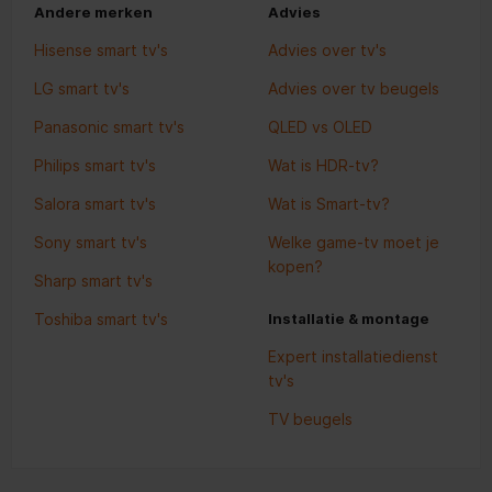
Andere merken
Advies
Hisense smart tv's
Advies over tv's
LG smart tv's
Advies over tv beugels
Panasonic smart tv's
QLED vs OLED
Philips smart tv's
Wat is HDR-tv?
Salora smart tv's
Wat is Smart-tv?
Sony smart tv's
Welke game-tv moet je
kopen?
Sharp smart tv's
Toshiba smart tv's
Installatie & montage
Expert installatiedienst
tv's
TV beugels