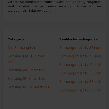
verder. We bieden installatieservices aan zodat jij zorgeloos
kunt genieten van je nieuwe aankoop. En we zijn pas
tevreden als jij dat ook bent.
Categorie
Beeldschermdiagonaal
Alle Samsung tv's
Samsung smart tv 32 inch
Samsung Full HD Smart
Samsung smart tv 43 inch
tv's
Samsung smart tv 50 inch
Samsung 4K Smart tv's
Samsung smart tv 55 inch
Samsung 8K Smart tv's
Samsung smart tv 65 inch
Samsung QLED Smart tv's
Samsung smart tv 75 inch