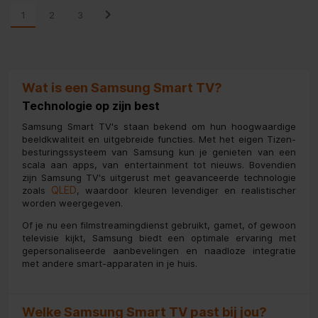
1
2
3
Wat is een Samsung Smart TV?
Technologie op zijn best
Samsung Smart TV's staan bekend om hun hoogwaardige
beeldkwaliteit en uitgebreide functies. Met het eigen Tizen-
besturingssysteem van Samsung kun je genieten van een
scala aan apps, van entertainment tot nieuws. Bovendien
zijn Samsung TV's uitgerust met geavanceerde technologie
QLED
zoals
, waardoor kleuren levendiger en realistischer
worden weergegeven.
Of je nu een filmstreamingdienst gebruikt, gamet, of gewoon
televisie kijkt, Samsung biedt een optimale ervaring met
gepersonaliseerde aanbevelingen en naadloze integratie
met andere smart-apparaten in je huis.
Welke Samsung Smart TV past bij jou?