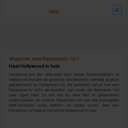
349,-
Waarom een Panasonic-tv?
Haal Hollywood in huis
Panasonic-tv’s zijn televisies voor echte filmliefhebbers. In
Hollywood worden de grootste blockbusters namelijk al jaren
gekalibreerd op Panasonic-tv’s. Dit betekent dat je met een
Panasonic-tv echt de beelden ziet zoals de filmmaker het
voor ogen had. En om dat bij elke film te garanderen
ondersteunen de meeste Panasonic-tv’s ook alle belangrijke
HDR-formaten zoals HDR10+ en Dolby Vision. Met een
Panasonic-tv haal je het echte Hollywood in huis.