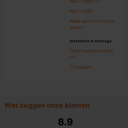
Wat is Smart-tv?
Wat is OLED
Welke game-tv moet je
kopen?
Installatie & montage
Expert installatiedienst
tv's
TV beugels
Wat zeggen onze klanten
8.9