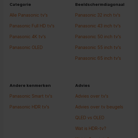
Categorie
Beeldschermdiagonaal
Alle Panasonic tv's
Panasonic 32 inch tv's
Panasonic Full HD tv's
Panasonic 43 inch tv's
Panasonic 4K tv's
Panasonic 50 inch tv's
Panasonic OLED
Panasonic 55 inch tv's
Panasonic 65 inch tv's
Andere kenmerken
Advies
Panasonic Smart tv's
Advies over tv's
Panasonic HDR tv's
Advies over tv beugels
QLED vs OLED
Wat is HDR-tv?