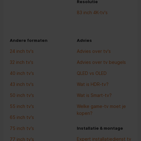
Resolutie
83 inch 4K-tv's
Andere formaten
Advies
24 inch tv's
Advies over tv's
32 inch tv's
Advies over tv beugels
40 inch tv's
QLED vs OLED
43 inch tv's
Wat is HDR-tv?
50 inch tv's
Wat is Smart-tv?
55 inch tv's
Welke game-tv moet je
kopen?
65 inch tv's
75 inch tv's
Installatie & montage
Expert installatiedienst tv
77 inch tv's