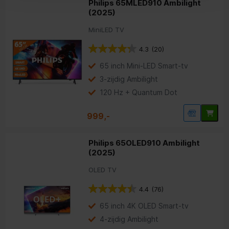
Philips 65MLED910 Ambilight
(2025)
MiniLED TV
4.3
(20)
65 inch Mini-LED Smart-tv
3-zijdig Ambilight
120 Hz + Quantum Dot
999,-
Philips 65OLED910 Ambilight
(2025)
OLED TV
4.4
(76)
65 inch 4K OLED Smart-tv
4-zijdig Ambilight