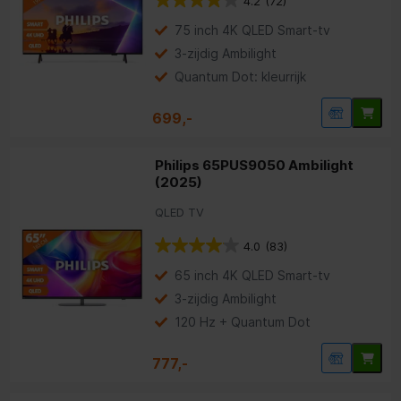
4.2
(72)
75 inch 4K QLED Smart-tv
3-zijdig Ambilight
Quantum Dot: kleurrijk
699,-
Philips 65PUS9050 Ambilight
(2025)
QLED TV
4.0
(83)
65 inch 4K QLED Smart-tv
3-zijdig Ambilight
120 Hz + Quantum Dot
777,-