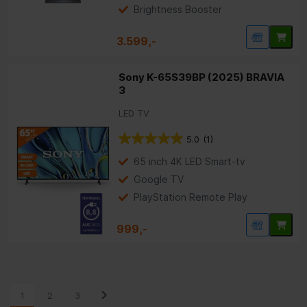
Brightness Booster
3.599,-
Sony K-65S39BP (2025) BRAVIA
3
LED TV
5.0
(1)
65 inch 4K LED Smart-tv
Google TV
PlayStation Remote Play
999,-
1
2
3