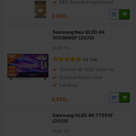
B&W Soundbar ingebouwd
2.599,-
Samsung Neo QLED 4K
100QN80F (2025)
QLED TV
4.9
(54)
100 inch 4K QLED Smart-tv
Quantum Matrix Core
Full Array
2.349,-
Samsung OLED 4K 77S93F
(2025)
OLED TV