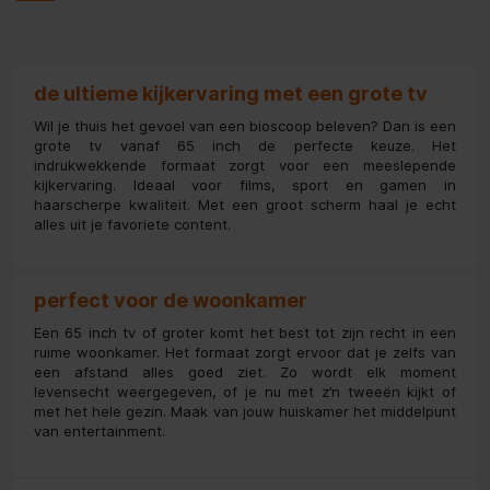
de ultieme kijkervaring met een grote tv
Wil je thuis het gevoel van een bioscoop beleven? Dan is een
grote tv vanaf 65 inch de perfecte keuze. Het
indrukwekkende formaat zorgt voor een meeslepende
kijkervaring. Ideaal voor films, sport en gamen in
haarscherpe kwaliteit. Met een groot scherm haal je echt
alles uit je favoriete content.
perfect voor de woonkamer
Een 65 inch tv of groter komt het best tot zijn recht in een
ruime woonkamer. Het formaat zorgt ervoor dat je zelfs van
een afstand alles goed ziet. Zo wordt elk moment
levensecht weergegeven, of je nu met z’n tweeën kijkt of
met het hele gezin. Maak van jouw huiskamer het middelpunt
van entertainment.