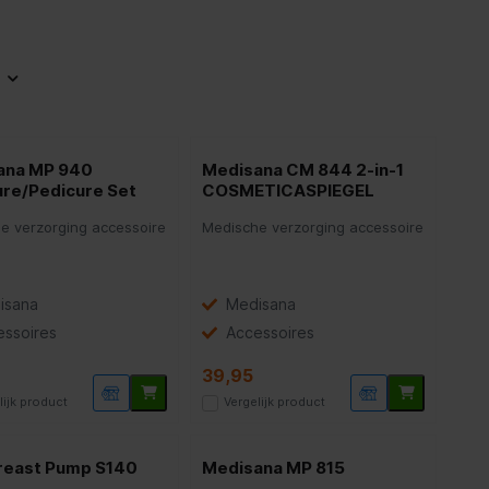
ana MP 940
Medisana CM 844 2-in-1
re/Pedicure Set
COSMETICASPIEGEL
e verzorging accessoire
Medische verzorging accessoire
isana
Medisana
essoires
Accessoires
39,95
lijk product
Vergelijk product
reast Pump S140
Medisana MP 815