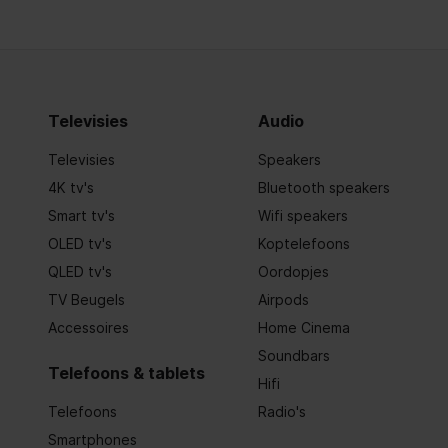
Televisies
Audio
Televisies
Speakers
4K tv's
Bluetooth speakers
Smart tv's
Wifi speakers
OLED tv's
Koptelefoons
QLED tv's
Oordopjes
TV Beugels
Airpods
Accessoires
Home Cinema
Soundbars
Telefoons & tablets
Hifi
Telefoons
Radio's
Smartphones