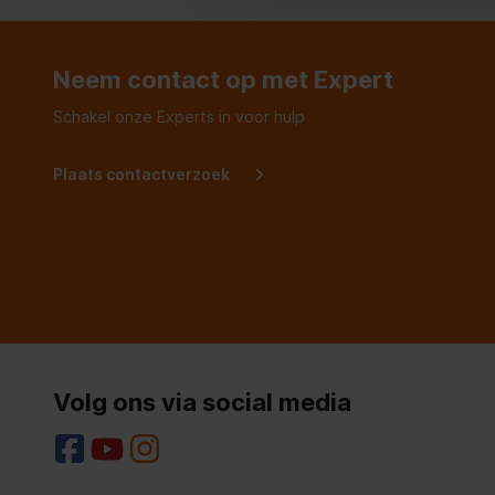
Neem contact op met Expert
Schakel onze Experts in voor hulp
Plaats contactverzoek
Volg ons via social media