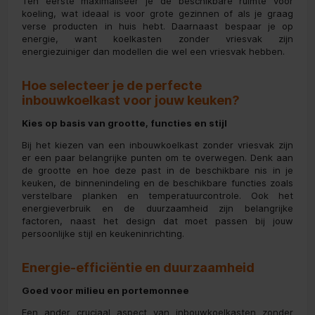
Ten eerste maximaliseer je de beschikbare ruimte voor
koeling, wat ideaal is voor grote gezinnen of als je graag
verse producten in huis hebt. Daarnaast bespaar je op
energie, want koelkasten zonder vriesvak zijn
energiezuiniger dan modellen die wel een vriesvak hebben.
Hoe selecteer je de perfecte
inbouwkoelkast voor jouw keuken?
Kies op basis van grootte, functies en stijl
Bij het kiezen van een inbouwkoelkast zonder vriesvak zijn
er een paar belangrijke punten om te overwegen. Denk aan
de grootte en hoe deze past in de beschikbare nis in je
keuken, de binnenindeling en de beschikbare functies zoals
verstelbare planken en temperatuurcontrole. Ook het
energieverbruik en de duurzaamheid zijn belangrijke
factoren, naast het design dat moet passen bij jouw
persoonlijke stijl en keukeninrichting.
Energie-efficiëntie en duurzaamheid
Goed voor milieu en portemonnee
Een ander cruciaal aspect van inbouwkoelkasten zonder