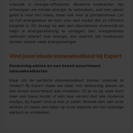
vriesvak is energie-efficiëntie. Moderne koelkasten zijn
ontworpen om minder energie te verbruiken, wat niet alleen
goed is voor het milieu, maar ook voor je portemonnee. Let
op het energielabel en kies voor een model dat zo efficiënt
mogelijk is. Dit draagt bij aan een duurzamere levensstijl en
helpt je energierekening te verlagen. Een vriesgedeelte
verbruikt relatief veel energie, dus daarom zijn koelkasten
zonder vriezer vaak energiezuiniger.
Vind jouw ideale inbouwkoelkast bij Expert
Deskundig advies en een breed assortiment
inbouwkoelkasten
Klaar om de perfecte inbouwkoelkast zonder vriesvak te
vinden? Bij Expert staan we klaar met deskundig advies en
een breed assortiment aan modellen. Of je nu op zoek bent
naar een basic model of een luxe variant met alle moderne
snufjes, bij Expert vind je wat je zoekt. Bezoek een van onze
winkels of neem een kijkje op onze website om het volledige
aanbod te ontdekken.