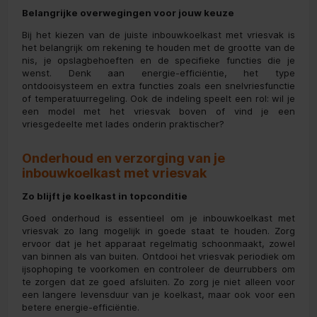
Belangrijke overwegingen voor jouw keuze
Bij het kiezen van de juiste inbouwkoelkast met vriesvak is
het belangrijk om rekening te houden met de grootte van de
nis, je opslagbehoeften en de specifieke functies die je
wenst. Denk aan energie-efficiëntie, het type
ontdooisysteem en extra functies zoals een snelvriesfunctie
of temperatuurregeling. Ook de indeling speelt een rol: wil je
een model met het vriesvak boven of vind je een
vriesgedeelte met lades onderin praktischer?
Onderhoud en verzorging van je
inbouwkoelkast met vriesvak
Zo blijft je koelkast in topconditie
Goed onderhoud is essentieel om je inbouwkoelkast met
vriesvak zo lang mogelijk in goede staat te houden. Zorg
ervoor dat je het apparaat regelmatig schoonmaakt, zowel
van binnen als van buiten. Ontdooi het vriesvak periodiek om
ijsophoping te voorkomen en controleer de deurrubbers om
te zorgen dat ze goed afsluiten. Zo zorg je niet alleen voor
een langere levensduur van je koelkast, maar ook voor een
betere energie-efficiëntie.