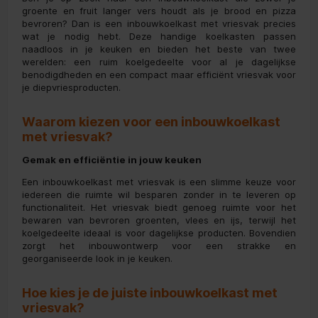
groente en fruit langer vers houdt als je brood en pizza
bevroren? Dan is een inbouwkoelkast met vriesvak precies
wat je nodig hebt. Deze handige koelkasten passen
naadloos in je keuken en bieden het beste van twee
werelden: een ruim koelgedeelte voor al je dagelijkse
benodigdheden en een compact maar efficiënt vriesvak voor
je diepvriesproducten.
Waarom kiezen voor een inbouwkoelkast
met vriesvak?
Gemak en efficiëntie in jouw keuken
Een inbouwkoelkast met vriesvak is een slimme keuze voor
iedereen die ruimte wil besparen zonder in te leveren op
functionaliteit. Het vriesvak biedt genoeg ruimte voor het
bewaren van bevroren groenten, vlees en ijs, terwijl het
koelgedeelte ideaal is voor dagelijkse producten. Bovendien
zorgt het inbouwontwerp voor een strakke en
georganiseerde look in je keuken.
Hoe kies je de juiste inbouwkoelkast met
vriesvak?