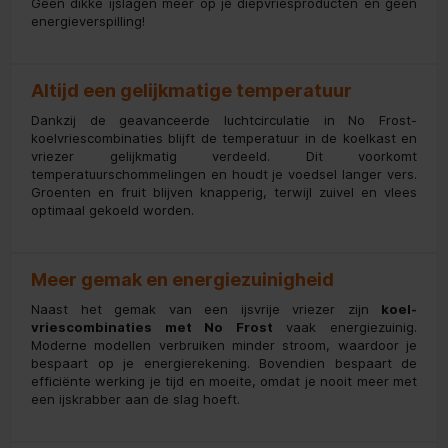
Geen dikke ijslagen meer op je diepvriesproducten en geen
energieverspilling!
Altijd een gelijkmatige temperatuur
Dankzij de geavanceerde luchtcirculatie in No Frost-
koelvriescombinaties blijft de temperatuur in de koelkast en
vriezer gelijkmatig verdeeld. Dit voorkomt
temperatuurschommelingen en houdt je voedsel langer vers.
Groenten en fruit blijven knapperig, terwijl zuivel en vlees
optimaal gekoeld worden.
Meer gemak en energiezuinigheid
Naast het gemak van een ijsvrije vriezer zijn
koel-
vriescombinaties met No Frost
vaak energiezuinig.
Moderne modellen verbruiken minder stroom, waardoor je
bespaart op je energierekening. Bovendien bespaart de
efficiënte werking je tijd en moeite, omdat je nooit meer met
een ijskrabber aan de slag hoeft.