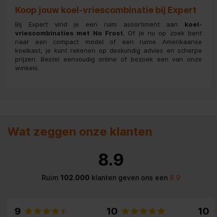
Koop jouw koel-vriescombinatie bij Expert
Bij Expert vind je een ruim assortiment aan
koel-
vriescombinaties met No Frost
. Of je nu op zoek bent
naar een compact model of een ruime Amerikaanse
koelkast, je kunt rekenen op deskundig advies en scherpe
prijzen. Bestel eenvoudig online of bezoek een van onze
winkels.
Wat zeggen onze klanten
8.9
Ruim
102.000
klanten geven ons een
8.9
9
10
10