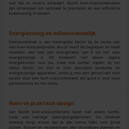
wat tijd en moeite bespaart. Bosch koel-vriescombinaties
zijn ontworpen om optimaal te presteren en een efficiënte
koelervaring te bieden.
Energiezuinig en milieuvriendelijk
Energieverbruik is een belangrijke factor bij de keuze van
een koel-vriescombinatie. Bosch heeft dit begrepen en biedt
modellen aan met een energielabel van E tot het zeer
energiezuinige A. Dit betekent niet alleen lagere
energiekosten voor jou, maar ook minder impact op het
milieu. Bosch zet zich in voor duurzame productie en
energiezuinige apparaten, zodat jij met een gerust hart kunt
kiezen voor een koel-vriescombinatie die goed is voor jouw
portemonnee én het milieu.
Ruim en praktisch design
Een Bosch koel-vriescombinatie biedt niet alleen ruimte,
maar ook handige opbergmogelijkheden. De flexibele
indeling zorgt ervoor dat je alle ruimte hebt voor grote
potten, flessen en verpakkingen. Met verstelbare planken en