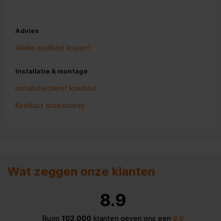
Advies
Welke koelkast kopen?
Installatie & montage
Installatiedienst koelkast
Koelkast accessoires
Wat zeggen onze klanten
8.9
Ruim
102.000
klanten geven ons een
8.9