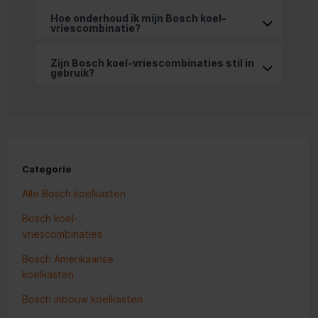
Hoe onderhoud ik mijn Bosch koel-
vriescombinatie?
Zijn Bosch koel-vriescombinaties stil in 
gebruik?
Categorie
Alle Bosch koelkasten
Bosch koel-
vriescombinaties
Bosch Amerikaanse
koelkasten
Bosch inbouw koelkasten