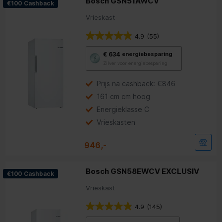
Bosch GSN51AWCV
€100 Cashback
Vrieskast
4.9
(55)
Met
€ 634
energiebesparing
deze
Zilver voor energiebesparing
knop
opent
Youreko’s
Prijs na cashback: €846
tool
161 cm cm hoog
voor
energiebesparing.
Energieklasse C
Vrieskasten
946,-
Bosch GSN58EWCV EXCLUSIV
€100 Cashback
Vrieskast
4.9
(145)
Met