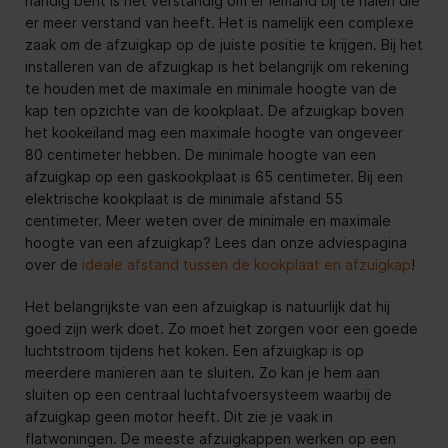
handig bent is het verstandig om er iemand bij te halen die
er meer verstand van heeft. Het is namelijk een complexe
zaak om de afzuigkap op de juiste positie te krijgen. Bij het
installeren van de afzuigkap is het belangrijk om rekening
te houden met de maximale en minimale hoogte van de
kap ten opzichte van de kookplaat. De afzuigkap boven
het kookeiland mag een maximale hoogte van ongeveer
80 centimeter hebben. De minimale hoogte van een
afzuigkap op een gaskookplaat is 65 centimeter. Bij een
elektrische kookplaat is de minimale afstand 55
centimeter. Meer weten over de minimale en maximale
hoogte van een afzuigkap? Lees dan onze adviespagina
over de
ideale afstand tussen de kookplaat en afzuigkap
!
Het belangrijkste van een afzuigkap is natuurlijk dat hij
goed zijn werk doet. Zo moet het zorgen voor een goede
luchtstroom tijdens het koken. Een afzuigkap is op
meerdere manieren aan te sluiten. Zo kan je hem aan
sluiten op een centraal luchtafvoersysteem waarbij de
afzuigkap geen motor heeft. Dit zie je vaak in
flatwoningen. De meeste afzuigkappen werken op een