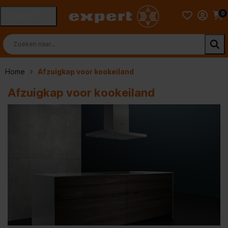
0
MENU
Home
Afzuigkap voor kookeiland
Afzuigkap voor kookeiland