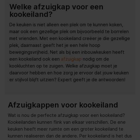
Welke afzuigkap voor een
kookeiland?
De keuken is niet alleen een plek om te kunnen koken,
maar ook een gezellige plek om bijvoorbeeld te borrelen
met vrienden. Met een kookeiland creëer je die gezellige
plek, daarnaast geeft het je een hele hoop
bewegingsvrijheid. Net als bij een inbouwkeuken heeft
een kookeiland ook een
afzuigkap
nodig om de
kookluchten op te zuigen. Welke afzuigkap moet je
daarvoor hebben en hoe zorg je ervoor dat jouw keuken
er stijlvol blijft uitzien? Expert geeft je de antwoorden!
Afzuigkappen voor kookeiland
Wat is nou de perfecte afzuigkap voor een kookeiland?
Kookeilanden kunnen flink van elkaar verschillen. De ene
keuken heeft meer ruimte om een groter kookeiland te
kunnen realiseren dan de andere. Per kookeiland is het dus