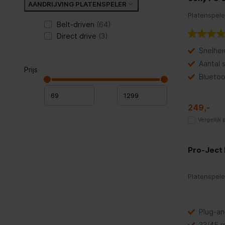
AANDRIJVING PLATENSPELER
Platenspele
Belt-driven
(64)
Direct drive
(3)
Snelhei
Aantal 
Prijs
Bluetoo
249,-
Vergelijk
Pro-Ject 
Platenspele
Plug-an
33/45 