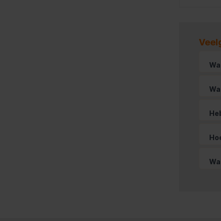
Veel
Waa
Wat
Heb
Hoe
Wat