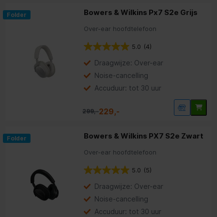
Bowers & Wilkins Px7 S2e Grijs
Folder
Over-ear hoofdtelefoon
5.0
(4)
Draagwijze: Over-ear
Noise-cancelling
Accuduur: tot 30 uur
229,-
299,-
Bowers & Wilkins PX7 S2e Zwart
Folder
Over-ear hoofdtelefoon
5.0
(5)
Draagwijze: Over-ear
Noise-cancelling
Accuduur: tot 30 uur