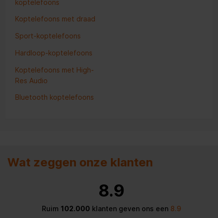
koptelefoons
Koptelefoons met draad
Sport-koptelefoons
Hardloop-koptelefoons
Koptelefoons met High-
Res Audio
Bluetooth koptelefoons
Wat zeggen onze klanten
8.9
Ruim
102.000
klanten geven ons een
8.9