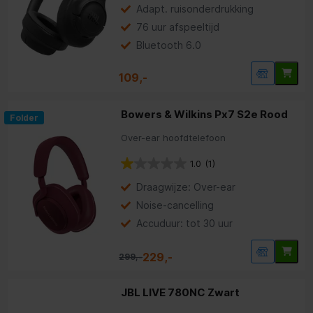
Adapt. ruisonderdrukking
76 uur afspeeltijd
Bluetooth 6.0
109,-
Bowers & Wilkins Px7 S2e Rood
Folder
Over-ear hoofdtelefoon
1.0
(1)
Draagwijze: Over-ear
Noise-cancelling
Accuduur: tot 30 uur
229,-
299,-
JBL LIVE 780NC Zwart