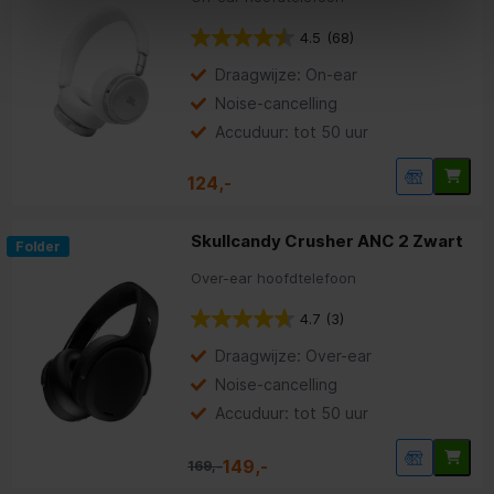
4.5
(68)
Draagwijze: On-ear
Noise-cancelling
Accuduur: tot 50 uur
124,-
Skullcandy Crusher ANC 2 Zwart
Folder
Over-ear hoofdtelefoon
4.7
(3)
Draagwijze: Over-ear
Noise-cancelling
Accuduur: tot 50 uur
149,-
169,-