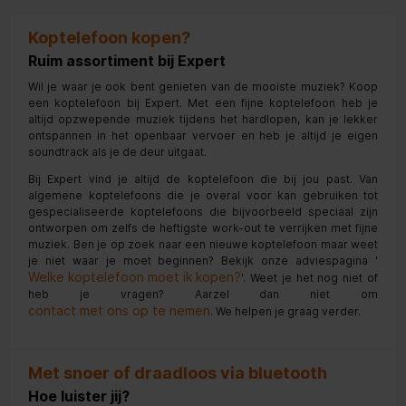
Koptelefoon kopen?
Ruim assortiment bij Expert
Wil je waar je ook bent genieten van de mooiste muziek? Koop
een koptelefoon bij Expert. Met een fijne koptelefoon heb je
altijd opzwepende muziek tijdens het hardlopen, kan je lekker
ontspannen in het openbaar vervoer en heb je altijd je eigen
soundtrack als je de deur uitgaat.
Bij Expert vind je altijd de koptelefoon die bij jou past. Van
algemene koptelefoons die je overal voor kan gebruiken tot
gespecialiseerde koptelefoons die bijvoorbeeld speciaal zijn
ontworpen om zelfs de heftigste work-out te verrijken met fijne
muziek. Ben je op zoek naar een nieuwe koptelefoon maar weet
je niet waar je moet beginnen? Bekijk onze adviespagina '
Welke koptelefoon moet ik kopen?
'. Weet je het nog niet of
heb je vragen? Aarzel dan niet om
contact met ons op te nemen
. We helpen je graag verder.
Met snoer of draadloos via bluetooth
Hoe luister jij?