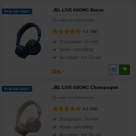
JBL LIVE 680NC Blauw
Fris van start
On-ear hoofdtelefoon
4.5
(68)
Draagwijze: On-ear
Noise-cancelling
Accuduur: tot 50 uur
124,-
JBL LIVE 680NC Champagne
Fris van start
On-ear hoofdtelefoon
4.5
(68)
Draagwijze: On-ear
Noise-cancelling
Accuduur: tot 50 uur