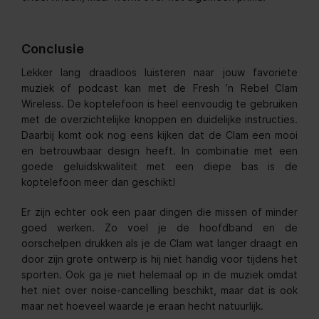
Conclusie
Lekker lang draadloos luisteren naar jouw favoriete
muziek of podcast kan met de Fresh ’n Rebel Clam
Wireless. De koptelefoon is heel eenvoudig te gebruiken
met de overzichtelijke knoppen en duidelijke instructies.
Daarbij komt ook nog eens kijken dat de Clam een mooi
en betrouwbaar design heeft. In combinatie met een
goede geluidskwaliteit met een diepe bas is de
koptelefoon meer dan geschikt!
Er zijn echter ook een paar dingen die missen of minder
goed werken. Zo voel je de hoofdband en de
oorschelpen drukken als je de Clam wat langer draagt en
door zijn grote ontwerp is hij niet handig voor tijdens het
sporten. Ook ga je niet helemaal op in de muziek omdat
het niet over noise-cancelling beschikt, maar dat is ook
maar net hoeveel waarde je eraan hecht natuurlijk.