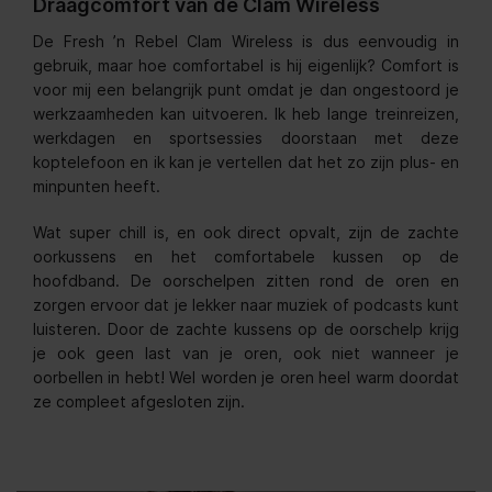
Draagcomfort van de Clam Wireless
De Fresh ’n Rebel Clam Wireless is dus eenvoudig in
gebruik, maar hoe comfortabel is hij eigenlijk? Comfort is
voor mij een belangrijk punt omdat je dan ongestoord je
werkzaamheden kan uitvoeren. Ik heb lange treinreizen,
werkdagen en sportsessies doorstaan met deze
koptelefoon en ik kan je vertellen dat het zo zijn plus- en
minpunten heeft.
Wat super chill is, en ook direct opvalt, zijn de zachte
oorkussens en het comfortabele kussen op de
hoofdband. De oorschelpen zitten rond de oren en
zorgen ervoor dat je lekker naar muziek of podcasts kunt
luisteren. Door de zachte kussens op de oorschelp krijg
je ook geen last van je oren, ook niet wanneer je
oorbellen in hebt! Wel worden je oren heel warm doordat
ze compleet afgesloten zijn.