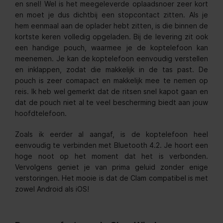
en snel! Wel is het meegeleverde oplaadsnoer zeer kort
en moet je dus dichtbij een stopcontact zitten. Als je
hem eenmaal aan de oplader hebt zitten, is die binnen de
kortste keren volledig opgeladen. Bij de levering zit ook
een handige pouch, waarmee je de koptelefoon kan
meenemen. Je kan de koptelefoon eenvoudig verstellen
en inklappen, zodat die makkelijk in de tas past. De
pouch is zeer comapact en makkelijk mee te nemen op
reis. Ik heb wel gemerkt dat de ritsen snel kapot gaan en
dat de pouch niet al te veel bescherming biedt aan jouw
hoofdtelefoon.
Zoals ik eerder al aangaf, is de koptelefoon heel
eenvoudig te verbinden met Bluetooth 4.2. Je hoort een
hoge noot op het moment dat het is verbonden.
Vervolgens geniet je van prima geluid zonder enige
verstoringen. Het mooie is dat de Clam compatibel is met
zowel Android als iOS!