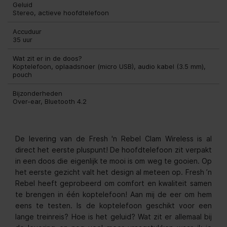
Geluid
Stereo, actieve hoofdtelefoon
Accuduur
35 uur
Wat zit er in de doos?
Koptelefoon, oplaadsnoer (micro USB), audio kabel (3.5 mm),
pouch
Bijzonderheden
Over-ear, Bluetooth 4.2
De levering van de Fresh 'n Rebel Clam Wireless is al
direct het eerste pluspunt! De hoofdtelefoon zit verpakt
in een doos die eigenlijk te mooi is om weg te gooien. Op
het eerste gezicht valt het design al meteen op. Fresh ’n
Rebel heeft geprobeerd om comfort en kwaliteit samen
te brengen in één koptelefoon! Aan mij de eer om hem
eens te testen. Is de koptelefoon geschikt voor een
lange treinreis? Hoe is het geluid? Wat zit er allemaal bij