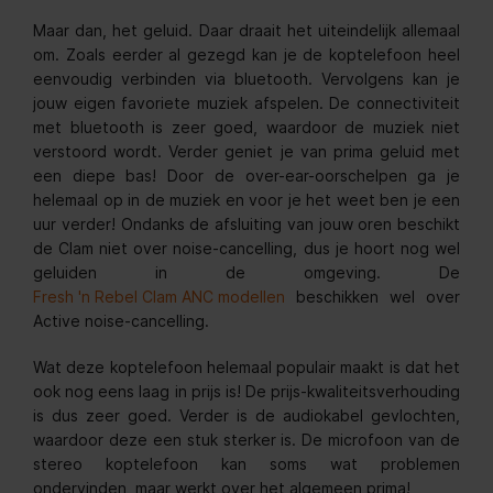
Maar dan, het geluid. Daar draait het uiteindelijk allemaal
om. Zoals eerder al gezegd kan je de koptelefoon heel
eenvoudig verbinden via bluetooth. Vervolgens kan je
jouw eigen favoriete muziek afspelen. De connectiviteit
met bluetooth is zeer goed, waardoor de muziek niet
verstoord wordt. Verder geniet je van prima geluid met
een diepe bas! Door de over-ear-oorschelpen ga je
helemaal op in de muziek en voor je het weet ben je een
uur verder! Ondanks de afsluiting van jouw oren beschikt
de Clam niet over noise-cancelling, dus je hoort nog wel
geluiden in de omgeving. De
Fresh 'n Rebel Clam ANC modellen
beschikken wel over
Active noise-cancelling.
Wat deze koptelefoon helemaal populair maakt is dat het
ook nog eens laag in prijs is! De prijs-kwaliteitsverhouding
is dus zeer goed. Verder is de audiokabel gevlochten,
waardoor deze een stuk sterker is. De microfoon van de
stereo koptelefoon kan soms wat problemen
ondervinden, maar werkt over het algemeen prima!