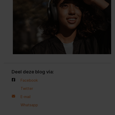
Deel deze blog via:
Facebook
Twitter
E-mail
Whatsapp