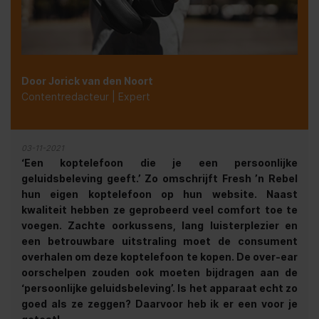
Door Jorick van den Noort
Contentredacteur | Expert
03-11-2021
‘Een koptelefoon die je een persoonlijke
geluidsbeleving geeft.’ Zo omschrijft Fresh ’n Rebel
hun eigen koptelefoon op hun website. Naast
kwaliteit hebben ze geprobeerd veel comfort toe te
voegen. Zachte oorkussens, lang luisterplezier en
een betrouwbare uitstraling moet de consument
overhalen om deze koptelefoon te kopen. De over-ear
oorschelpen zouden ook moeten bijdragen aan de
‘persoonlijke geluidsbeleving’. Is het apparaat echt zo
goed als ze zeggen? Daarvoor heb ik er een voor je