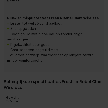
getest!
Plus- en minpunten van Fresh n Rebel Clam Wireless
+
Luister tot wel 35 uur draadloos
+
Snel opgeladen
+
Goed geluid met diepe bas en zonder enige
verstoringen
+
Prijs/kwaliteit zeer goed
+
Gaat voor een lange tijd mee
-
Vrij groot ontwerp, waardoor het op langere termijn
minder comfortabel is
Belangrijkste specificaties Fresh ‘n Rebel Clam
Wireless
Gewicht
240 gram