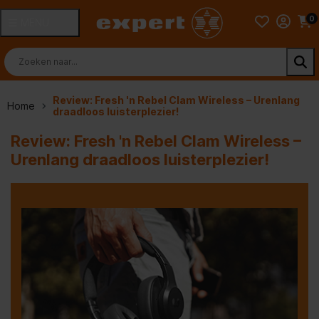
0
MENU
Review: Fresh 'n Rebel Clam Wireless – Urenlang
Home
draadloos luisterplezier!
Review: Fresh 'n Rebel Clam Wireless –
Urenlang draadloos luisterplezier!