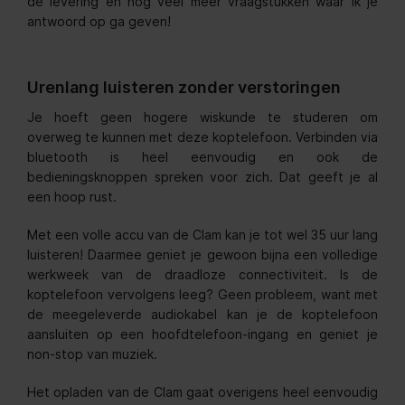
de levering en nog veel meer vraagstukken waar ik je
antwoord op ga geven!
Urenlang luisteren zonder verstoringen
Je hoeft geen hogere wiskunde te studeren om
overweg te kunnen met deze koptelefoon. Verbinden via
bluetooth is heel eenvoudig en ook de
bedieningsknoppen spreken voor zich. Dat geeft je al
een hoop rust.
Met een volle accu van de Clam kan je tot wel 35 uur lang
luisteren! Daarmee geniet je gewoon bijna een volledige
werkweek van de draadloze connectiviteit. Is de
koptelefoon vervolgens leeg? Geen probleem, want met
de meegeleverde audiokabel kan je de koptelefoon
aansluiten op een hoofdtelefoon-ingang en geniet je
non-stop van muziek.
Het opladen van de Clam gaat overigens heel eenvoudig