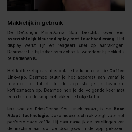
Makkelijk in gebruik
De De'Longhi PrimaDonna Soul beschikt over een
overzichtelijk kleurendisplay met touchbediening
. Het
display werkt fijn en reageert snel op aanrakingen.
Daarnaasst is hij lekker overzichtelijk, waardoor hij makkelijk
te bedienen is.
Het koffiezetapparaat is ook te bedienen met de
Coffee
Link-app
. Daarmee stuur je het apparaat aan vanaf je
telefoon of tablet. In de app sla je je favoriete
koffiesmaken op. Daarmee heb je de volgende keer met
één druk op de knop het lekkerste bakje koffie.
Iets wat de PrimaDonna Soul uniek maakt, is de
Bean
Adapt-technologie
. Deze mooie techniek zorgt voor het
perfecte bakje koffie. Hij past namelijk de instellingen van
de machine aan op, de door jouw in de app gekozen,