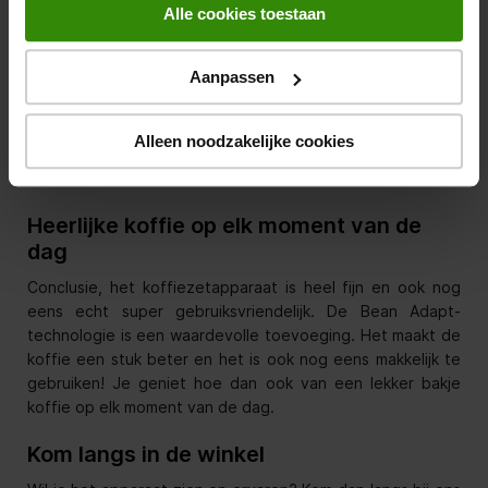
Alle cookies toestaan
Aanpassen
Alleen noodzakelijke cookies
Heerlijke koffie op elk moment van de
dag
Conclusie, het koffiezetapparaat is heel fijn en ook nog
eens echt super gebruiksvriendelijk. De Bean Adapt-
technologie is een waardevolle toevoeging. Het maakt de
koffie een stuk beter en het is ook nog eens makkelijk te
gebruiken! Je geniet hoe dan ook van een lekker bakje
koffie op elk moment van de dag.
Kom langs in de winkel