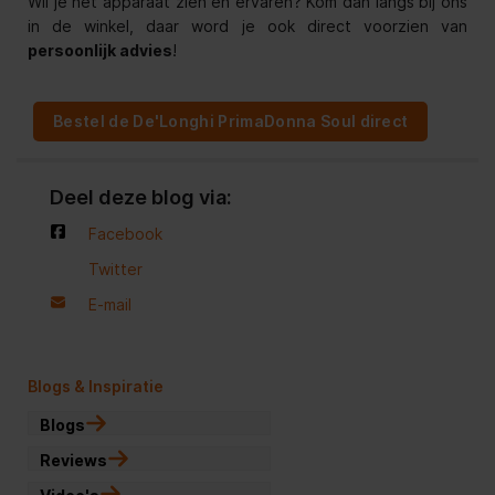
Wil je het apparaat zien en ervaren? Kom dan langs bij ons
in de winkel, daar word je ook direct voorzien van
persoonlijk advies
!
Bestel de De'Longhi PrimaDonna Soul direct
Deel deze blog via:
Facebook
Twitter
E-mail
Blogs & Inspiratie
Blogs
Reviews