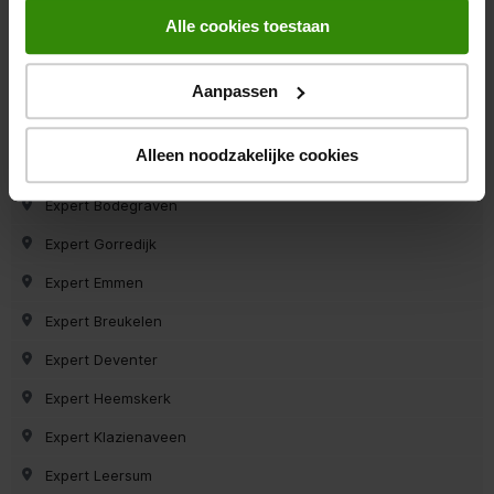
Expert Marum
Alle cookies toestaan
Expert Dirksland
Expert Uithuizen
Aanpassen
Expert Haren
Alleen noodzakelijke cookies
Expert Asten
Expert Bodegraven
Expert Gorredijk
Expert Emmen
Expert Breukelen
Expert Deventer
Expert Heemskerk
Expert Klazienaveen
Expert Leersum