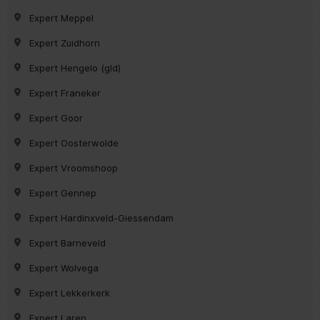
Expert Meppel
Expert Zuidhorn
Expert Hengelo (gld)
Expert Franeker
Expert Goor
Expert Oosterwolde
Expert Vroomshoop
Expert Gennep
Expert Hardinxveld-Giessendam
Expert Barneveld
Expert Wolvega
Expert Lekkerkerk
Expert Laren