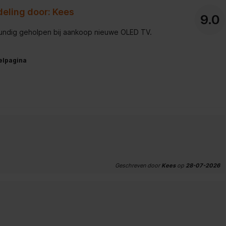
deling door: Kees
9.0
kundig geholpen bij aankoop nieuwe OLED TV.
elpagina
Geschreven door
Kees
op
28-07-2026