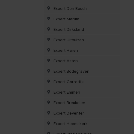
Expert Den Bosch
Expert Marum
Expert Dirksland
Expert Uithuizen
Expert Haren
Expert Asten
Expert Bodegraven
Expert Gorredijk
Expert Emmen
Expert Breukelen
Expert Deventer
Expert Heemskerk
Expert Klazienaveen