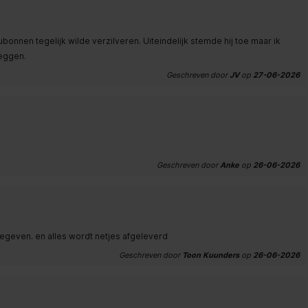
nnen tegelijk wilde verzilveren. Uiteindelijk stemde hij toe maar ik
zeggen.
Geschreven door
JV
op
27-06-2026
Geschreven door
Anke
op
26-06-2026
 gegeven. en alles wordt netjes afgeleverd
Geschreven door
Toon Kuunders
op
26-06-2026