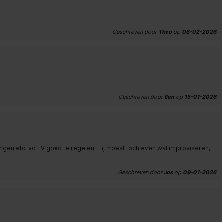
Geschreven door
Theo
op
08-02-2026
Geschreven door
Ben
op
15-01-2026
en etc. vd TV goed te regelen. Hij moest toch even wat improviseren,
Geschreven door
Jos
op
09-01-2026