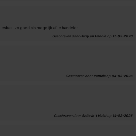
eskast zo goed als mogelijk af te handelen.
Geschreven door
Harry en Hannie
op
17-03-2026
Geschreven door
Patricia
op
04-03-2026
Geschreven door
Anita in 't Hulst
op
14-02-2026