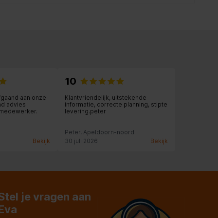
10
fgaand aan onze
Klantvriendelijk, uitstekende
nd advies
informatie, correcte planning, stipte
 medewerker.
levering.peter
Peter, Apeldoorn-noord
Bekijk
30 juli 2026
Bekijk
Stel je vragen aan
Eva