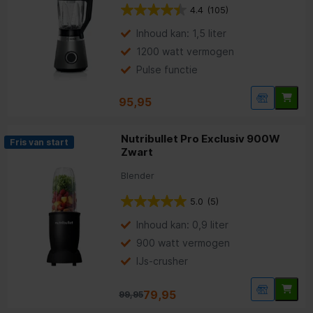
4.4
(105)
Inhoud kan: 1,5 liter
1200 watt vermogen
Pulse functie
95,95
Nutribullet Pro Exclusiv 900W
Fris van start
Zwart
Blender
5.0
(5)
Inhoud kan: 0,9 liter
900 watt vermogen
IJs-crusher
79,95
99,95