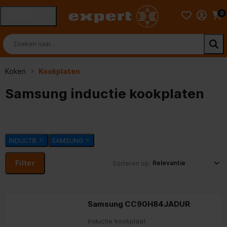
0
MENU
Koken
Kookplaten
Samsung inductie kookplaten
INDUCTIE
SAMSUNG
Filter
Sorteren op:
Samsung CC90H84JADUR
Inductie kookplaat