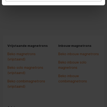
Vrijstaande magnetrons
Inbouw magnetrons
Beko magnetrons
Beko inbouw magnetrons
(vrijstaand)
Beko inbouw solo
Beko solo magnetrons
magnetrons
(vrijstaand)
Beko inbouw
Beko combimagnetrons
combimagnetrons
(vrijstaand)