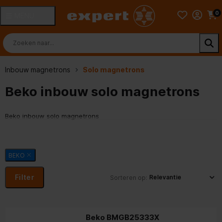
0
MENU
Inbouw magnetrons
Solo magnetrons
Beko inbouw solo magnetrons
Beko inbouw solo magnetrons
BEKO
Filter
Sorteren op:
Beko BMGB25333X