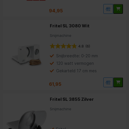
94,95
Fritel SL 3080 Wit
Snijmachine
4.8
(6)
Snijbreedte: 0-20 mm
120 watt vermogen
Gekarteld 17 cm mes
61,95
Fritel SL 3855 Zilver
Snijmachine