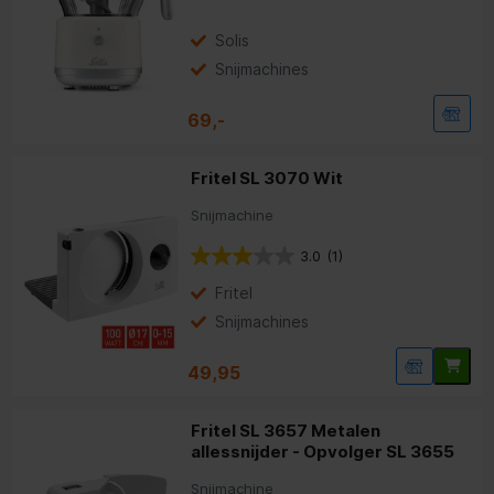
Solis
Snijmachines
69,-
Fritel SL 3070 Wit
Snijmachine
3.0
(1)
Fritel
Snijmachines
49,95
Fritel SL 3657 Metalen
allessnijder - Opvolger SL 3655
Snijmachine