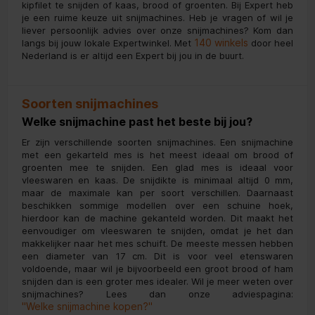
kipfilet te snijden of kaas, brood of groenten. Bij Expert heb
je een ruime keuze uit snijmachines. Heb je vragen of wil je
liever persoonlijk advies over onze snijmachines? Kom dan
140 winkels
langs bij jouw lokale Expertwinkel. Met
door heel
Nederland is er altijd een Expert bij jou in de buurt.
Soorten snijmachines
Welke snijmachine past het beste bij jou?
Er zijn verschillende soorten snijmachines. Een snijmachine
met een gekarteld mes is het meest ideaal om brood of
groenten mee te snijden. Een glad mes is ideaal voor
vleeswaren en kaas. De snijdikte is minimaal altijd 0 mm,
maar de maximale kan per soort verschillen. Daarnaast
beschikken sommige modellen over een schuine hoek,
hierdoor kan de machine gekanteld worden. Dit maakt het
eenvoudiger om vleeswaren te snijden, omdat je het dan
makkelijker naar het mes schuift. De meeste messen hebben
een diameter van 17 cm. Dit is voor veel etenswaren
voldoende, maar wil je bijvoorbeeld een groot brood of ham
snijden dan is een groter mes idealer. Wil je meer weten over
snijmachines? Lees dan onze adviespagina:
''Welke snijmachine kopen?''