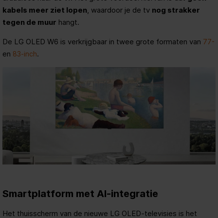
kabels meer ziet lopen
, waardoor je de tv
nog strakker
tegen de muur
hangt.
De LG OLED W6 is verkrijgbaar in twee grote formaten van
77-
en
.
83-inch
Smartplatform met AI-integratie
Het thuisscherm van de nieuwe LG OLED-televisies is het