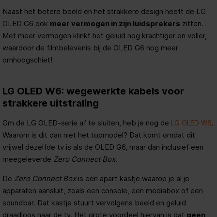
Naast het betere beeld en het strakkere design heeft de LG
OLED G6 ook
meer vermogen in zijn luidsprekers
zitten.
Met meer vermogen klinkt het geluid nog krachtiger en voller,
waardoor de filmbelevenis bij de OLED G6 nog meer
omhoogschiet!
LG OLED W6: wegewerkte kabels voor
strakkere uitstraling
Om de LG OLED-serie af te sluiten, heb je nog de
.
LG OLED W6
Waarom is dit dan niet het topmodel? Dat komt omdat dit
vrijwel dezelfde tv is als de OLED G6, maar dan inclusief een
meegeleverde
Zero Connect Box
.
De
Zero Connect Box
is een apart kastje waarop je al je
apparaten aansluit, zoals een console, een mediabox of een
soundbar. Dat kastje stuurt vervolgens beeld en geluid
draadloos naar de tv. Het grote voordeel hiervan is dat
geen