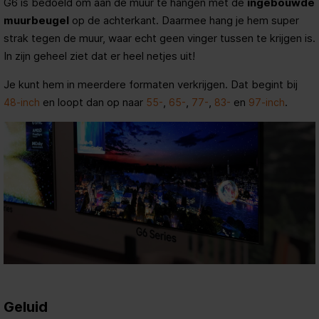
G6 is bedoeld om aan de muur te hangen met de
ingebouwde
muurbeugel
op de achterkant. Daarmee hang je hem super
strak tegen de muur, waar echt geen vinger tussen te krijgen is.
In zijn geheel ziet dat er heel netjes uit!
Je kunt hem in meerdere formaten verkrijgen. Dat begint bij
en loopt dan op naar
,
,
,
en
.
48-inch
55-
65-
77-
83-
97-inch
Geluid