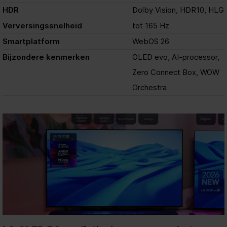
HDR
Dolby Vision, HDR10, HLG
Verversingssnelheid
tot 165 Hz
Smartplatform
WebOS 26
Bijzondere kenmerken
OLED evo, AI-processor,
Zero Connect Box, WOW
Orchestra