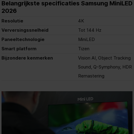
Belangrijkste specificaties Samsung MiniLED
2026
Resolutie
4K
Verversingssnelheid
Tot 144 Hz
Paneeltechnologie
MiniLED
Smart platform
Tizen
Bijzondere kenmerken
Vision AI, Object Tracking
Sound, Q-Symphony, HDR
Remastering