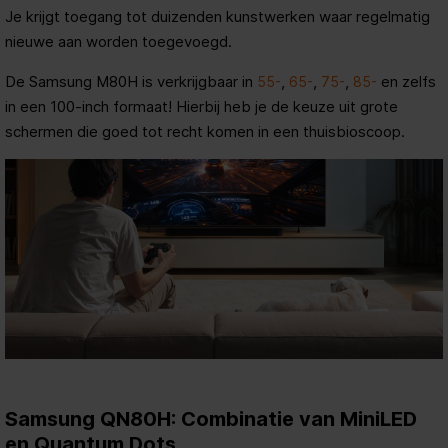
Je krijgt toegang tot duizenden kunstwerken waar regelmatig
nieuwe aan worden toegevoegd.
De Samsung M80H is verkrijgbaar in
,
,
,
en zelfs
55-
65-
75-
85-
in een 100-inch formaat! Hierbij heb je de keuze uit grote
schermen die goed tot recht komen in een thuisbioscoop.
Samsung QN80H: Combinatie van MiniLED
en Quantum Dots