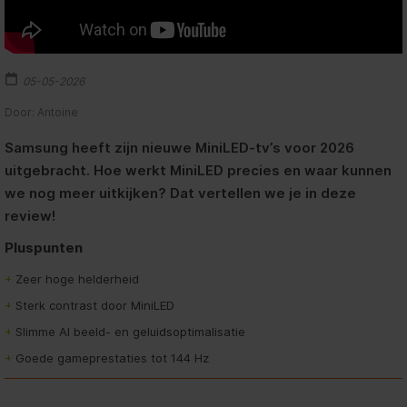
05-05-2026
Door: Antoine
Samsung heeft zijn nieuwe MiniLED-tv’s voor 2026
uitgebracht. Hoe werkt MiniLED precies en waar kunnen
we nog meer uitkijken? Dat vertellen we je in deze
review!
Pluspunten
+
Zeer hoge helderheid
+
Sterk contrast door MiniLED
+
Slimme AI beeld- en geluidsoptimalisatie
+
Goede gameprestaties tot 144 Hz