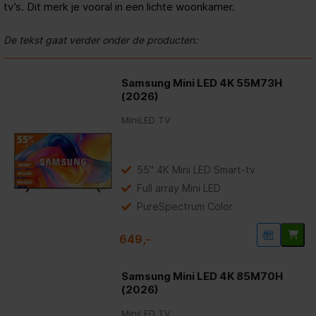
tv’s. Dit merk je vooral in een lichte woonkamer.
De tekst gaat verder onder de producten:
Samsung Mini LED 4K 55M73H
(2026)
MiniLED TV
55" 4K Mini LED Smart-tv
Full array Mini LED
PureSpectrum Color
649,-
Samsung Mini LED 4K 85M70H
(2026)
MiniLED TV