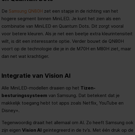
De
zet een stapje in de richting van het
Samsung QN80H
hogere segment binnen MiniLED. Je kunt het zien als een
combinatie van MiniLED en Quantum Dots. Dit zorgt vooral
voor betere kleuren. Als je net een beetje extra kleurintensiteit
wilt, is dit een interessante optie. Verder bouwt de QN80H
voort op de technologie die je in de M70H en M80H ziet, maar
dan net wat krachtiger.
Integratie van Vision AI
Alle MiniLED-modellen draaien op het
Tizen-
besturingssysteem
van Samsung. Dat betekent dat je
makkelijk toegang hebt tot apps zoals Netflix, YouTube en
Disney+.
Tegenwoordig draait het allemaal om AI. Zo heeft Samsung ook
zijn eigen
Vision AI
geïntegreerd in de tv’s. Met één druk op de