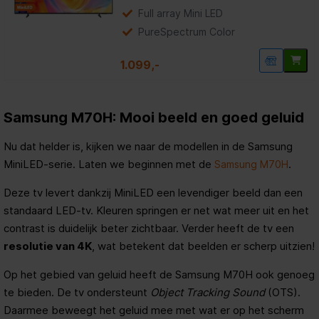
Full array Mini LED
PureSpectrum Color
1.099,-
Samsung M70H: Mooi beeld en goed geluid
Nu dat helder is, kijken we naar de modellen in de Samsung
MiniLED-serie. Laten we beginnen met de
.
Samsung M70H
Deze tv levert dankzij MiniLED een levendiger beeld dan een
standaard LED-tv. Kleuren springen er net wat meer uit en het
contrast is duidelijk beter zichtbaar. Verder heeft de tv een
resolutie van 4K
, wat betekent dat beelden er scherp uitzien!
Op het gebied van geluid heeft de Samsung M70H ook genoeg
te bieden. De tv ondersteunt
Object Tracking Sound
(OTS).
Daarmee beweegt het geluid mee met wat er op het scherm