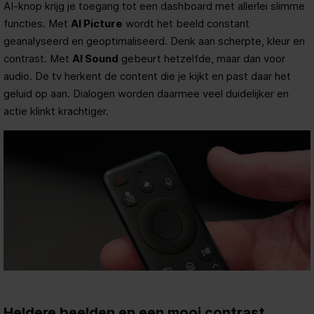
AI-knop krijg je toegang tot een dashboard met allerlei slimme
functies. Met
AI Picture
wordt het beeld constant
geanalyseerd en geoptimaliseerd. Denk aan scherpte, kleur en
contrast. Met
AI Sound
gebeurt hetzelfde, maar dan voor
audio. De tv herkent de content die je kijkt en past daar het
geluid op aan. Dialogen worden daarmee veel duidelijker en
actie klinkt krachtiger.
Heldere beelden en een mooi contrast