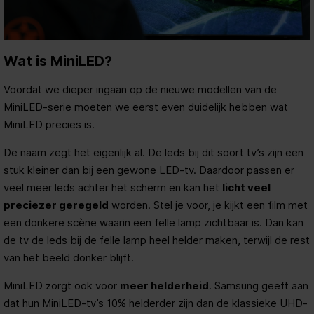
Wat is MiniLED?
Voordat we dieper ingaan op de nieuwe modellen van de
MiniLED-serie moeten we eerst even duidelijk hebben wat
MiniLED precies is.
De naam zegt het eigenlijk al. De leds bij dit soort tv’s zijn een
stuk kleiner dan bij een gewone LED-tv. Daardoor passen er
veel meer leds achter het scherm en kan het
licht veel
preciezer geregeld
worden. Stel je voor, je kijkt een film met
een donkere scène waarin een felle lamp zichtbaar is. Dan kan
de tv de leds bij de felle lamp heel helder maken, terwijl de rest
van het beeld donker blijft.
MiniLED zorgt ook voor
meer helderheid
. Samsung geeft aan
dat hun MiniLED-tv’s 10% helderder zijn dan de klassieke UHD-