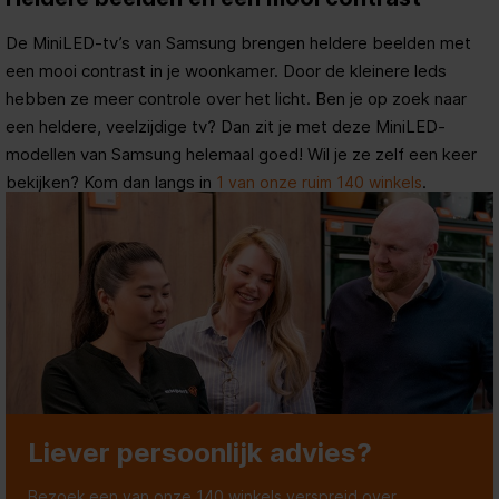
De MiniLED-tv’s van Samsung brengen heldere beelden met
een mooi contrast in je woonkamer. Door de kleinere leds
hebben ze meer controle over het licht. Ben je op zoek naar
een heldere, veelzijdige tv? Dan zit je met deze MiniLED-
modellen van Samsung helemaal goed! Wil je ze zelf een keer
bekijken? Kom dan langs in
.
1 van onze ruim 140 winkels
Liever persoonlijk advies?
Bezoek een van onze 140 winkels verspreid over