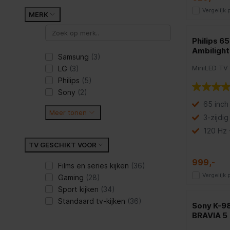
Vergelijk
MERK
Philips 
Ambilight
Samsung
(3)
MiniLED TV
LG
(3)
Philips
(5)
Sony
(2)
65 inch
Meer tonen
3-zijdig
120 Hz
TV GESCHIKT VOOR
999,-
Films en series kijken
(36)
Vergelijk
Gaming
(28)
Sport kijken
(34)
Standaard tv-kijken
(36)
Sony K-9
BRAVIA 5