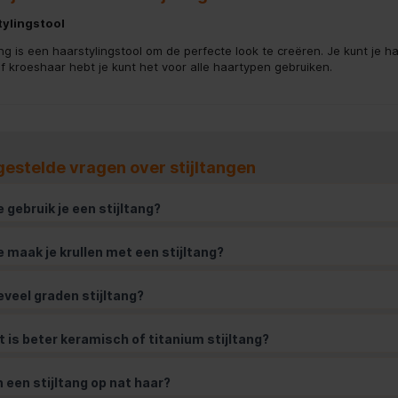
tylingstool
ang is een haarstylingstool om de perfecte look te creëren. Je kunt je ha
of kroeshaar hebt je kunt het voor alle haartypen gebruiken.
gestelde vragen over stijltangen
 gebruik je een stijltang?
 maak je krullen met een stijltang?
veel graden stijltang?
 is beter keramisch of titanium stijltang?
 een stijltang op nat haar?