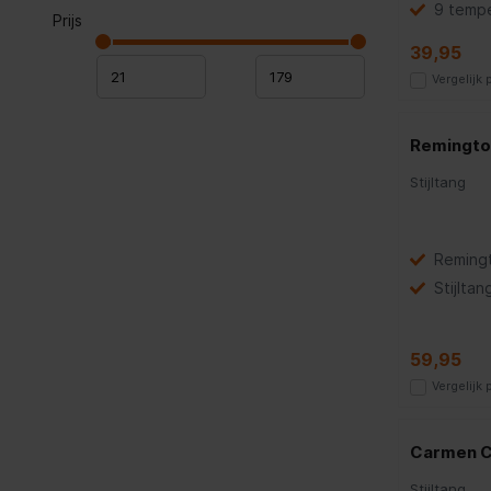
9 tempe
Prijs
39,95
Vergelijk
Remingto
Stijltang
Reming
Stijltan
59,95
Vergelijk
Carmen 
Stijltang