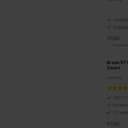
Carmen
Stijltan
37,95
Vergelijk
Braun ST7
Zwart
Stijltang
130°C 
Keramis
15 temp
57,95