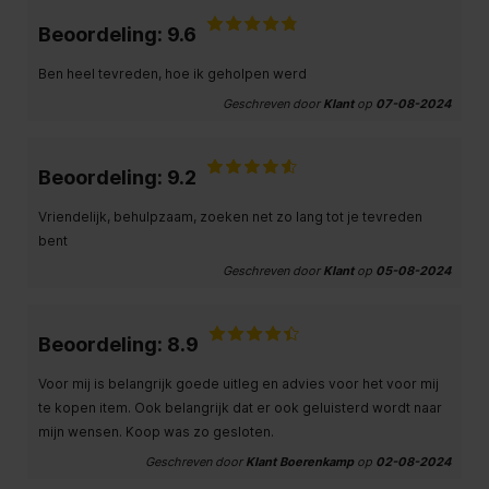
Beoordeling: 9.6
Ben heel tevreden, hoe ik geholpen werd
Geschreven door
Klant
op
07-08-2024
Beoordeling: 9.2
Vriendelijk, behulpzaam, zoeken net zo lang tot je tevreden
bent
Geschreven door
Klant
op
05-08-2024
Beoordeling: 8.9
Voor mij is belangrijk goede uitleg en advies voor het voor mij
te kopen item. Ook belangrijk dat er ook geluisterd wordt naar
mijn wensen. Koop was zo gesloten.
Geschreven door
Klant Boerenkamp
op
02-08-2024