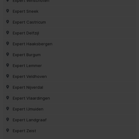
Expert Winschoten
Expert Sneek
Expert Castricum
Expert Delfzijl
Expert Haaksbergen
Expert Burgum
Expert Lemmer
Expert Veldhoven
Expert Nijverdal
Expert Vlaardingen
Expert IJmuiden
Expert Landgraaf
Expert Zeist