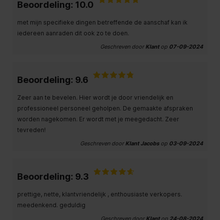
Beoordeling: 10.0
met mijn specifieke dingen betreffende de aanschaf kan ik
iedereen aanraden dit ook zo te doen.
Geschreven door
Klant
op
07-09-2024
Beoordeling: 9.6
Zeer aan te bevelen. Hier wordt je door vriendelijk en
professioneel personeel geholpen. De gemaakte afspraken
worden nagekomen. Er wordt met je meegedacht. Zeer
tevreden!
Geschreven door
Klant Jacobs
op
03-09-2024
Beoordeling: 9.3
prettige, nette, klantvriendelijk , enthousiaste verkopers.
meedenkend. geduldig
Geschreven door
Klant
op
24-08-2024