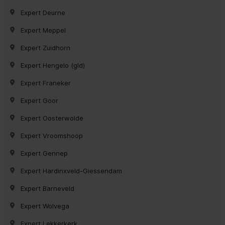
Expert Deurne
Expert Meppel
Expert Zuidhorn
Expert Hengelo (gld)
Expert Franeker
Expert Goor
Expert Oosterwolde
Expert Vroomshoop
Expert Gennep
Expert Hardinxveld-Giessendam
Expert Barneveld
Expert Wolvega
Expert Lekkerkerk