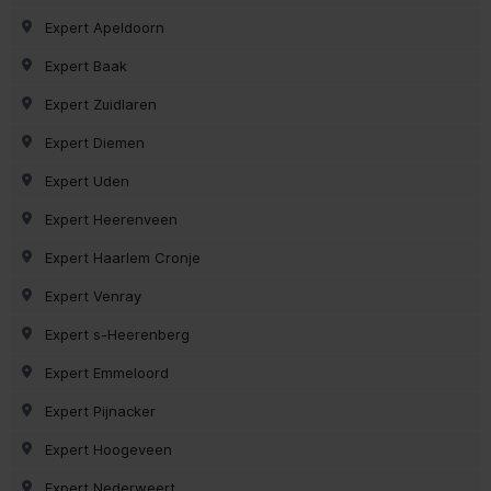
Expert Apeldoorn
Expert Baak
Expert Zuidlaren
Expert Diemen
Expert Uden
Expert Heerenveen
Expert Haarlem Cronje
Expert Venray
Expert s-Heerenberg
Expert Emmeloord
Expert Pijnacker
Expert Hoogeveen
Expert Nederweert