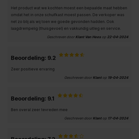
Het product wat we kochten moest een bepaalde maat hebben
omdat het in onze schuifkast moest passen. De verkoper was
net zo blij als wij toen we goede gevonden hadden. Ook
laagdrempelig (thuisgevoel) en vakkundig uitleg en service.
Geschreven door
Klant Van Hees
op
22-04-2024
Beoordeling: 9.2
Zeer positieve ervaring
Geschreven door
Klant
op
19-04-2024
Beoordeling: 9.1
Ben overal zeer tevreden mee
Geschreven door
Klant
op
17-04-2024