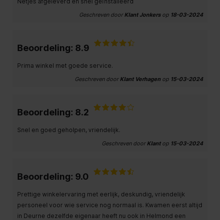
Netjes afgeleverd en snel geïnstalleerd
Geschreven door
Klant Jonkers
op
18-03-2024
Beoordeling: 8.9
Prima winkel met goede service.
Geschreven door
Klant Verhagen
op
15-03-2024
Beoordeling: 8.2
Snel en goed geholpen, vriendelijk.
Geschreven door
Klant
op
15-03-2024
Beoordeling: 9.0
Prettige winkelervaring met eerlijk, deskundig, vriendelijk
personeel voor wie service nog normaal is. Kwamen eerst altijd
in Deurne dezelfde eigenaar heeft nu ook in Helmond een