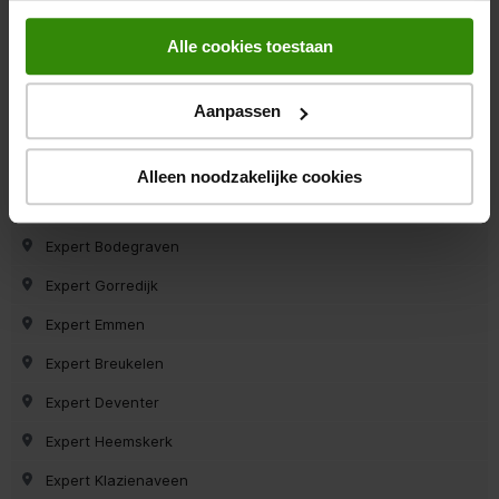
Expert Den Bosch
Alle cookies toestaan
Expert Marum
Expert Dirksland
Aanpassen
Expert Uithuizen
Expert Haren
Alleen noodzakelijke cookies
Expert Asten
Expert Bodegraven
Expert Gorredijk
Expert Emmen
Expert Breukelen
Expert Deventer
Expert Heemskerk
Expert Klazienaveen