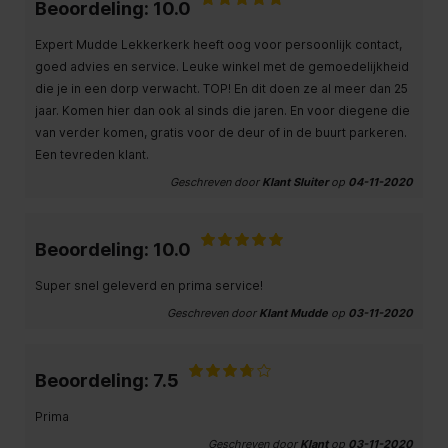
Beoordeling: 10.0
Expert Mudde Lekkerkerk heeft oog voor persoonlijk contact,
goed advies en service. Leuke winkel met de gemoedelijkheid
die je in een dorp verwacht. TOP! En dit doen ze al meer dan 25
jaar. Komen hier dan ook al sinds die jaren. En voor diegene die
van verder komen, gratis voor de deur of in de buurt parkeren.
Een tevreden klant.
Geschreven door
Klant Sluiter
op
04-11-2020
Beoordeling: 10.0
Super snel geleverd en prima service!
Geschreven door
Klant Mudde
op
03-11-2020
Beoordeling: 7.5
Prima
Geschreven door
Klant
op
03-11-2020