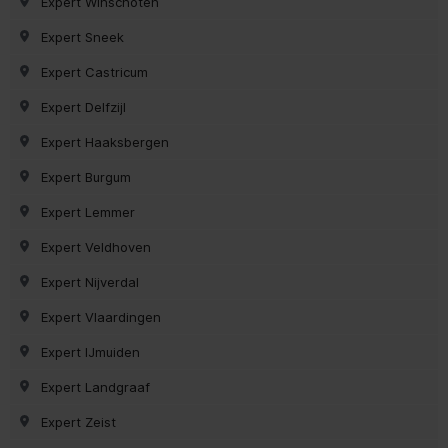
Expert Winschoten
Expert Sneek
Expert Castricum
Expert Delfzijl
Expert Haaksbergen
Expert Burgum
Expert Lemmer
Expert Veldhoven
Expert Nijverdal
Expert Vlaardingen
Expert IJmuiden
Expert Landgraaf
Expert Zeist