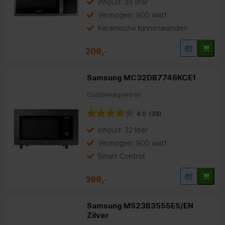
Inhoud: 28 liter
Vermogen: 900 watt
Keramische binnenwanden
209,-
Samsung MC32DB7746KCE1
Combimagnetron
4.0
(39)
Inhoud: 32 liter
Vermogen: 900 watt
Smart Control
399,-
Samsung MS23B3555ES/EN
Zilver