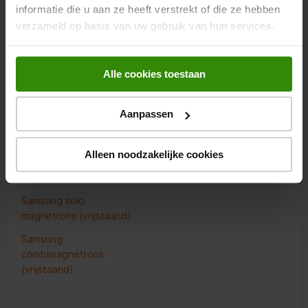
informatie die u aan ze heeft verstrekt of die ze hebben
verzameld op basis van uw gebruik van hun services.
Alle cookies toestaan
Aanpassen
Vrijstaande magnetrons
Alleen noodzakelijke cookies
Samsung magnetrons
(vrijstaand)
Samsung solo
magnetrons (vrijstaand)
Samsung
combimagnetrons
(vrijstaand)