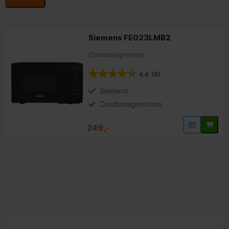
Siemens FE023LMB2
Combimagnetron
4.4
(9)
Siemens
Combimagnetrons
249,-