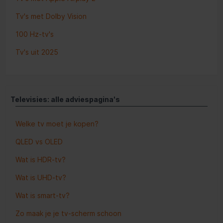
Tv's met Dolby Vision
100 Hz-tv's
Tv's uit 2025
Televisies: alle adviespagina's
Welke tv moet je kopen?
QLED vs OLED
Wat is HDR-tv?
Wat is UHD-tv?
Wat is smart-tv?
Zo maak je je tv-scherm schoon