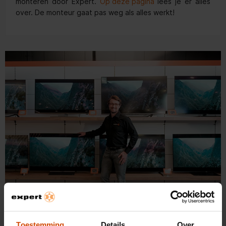
monteren door Expert.
Op deze pagina
lees je er alles
over. De monteur gaat pas weg als alles werkt!
Veelgestelde vragen over tv's
Toestemming
Details
Over