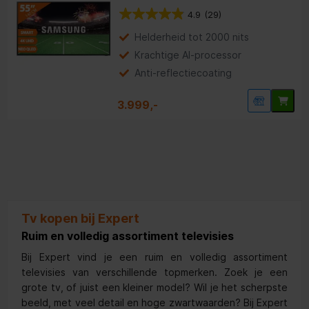
Keuzehulp
4.9
(29)
televisies
Helderheid tot 2000 nits
Beantwoord een paar
Krachtige AI‑processor
vragen en ontdek de
Anti‑reflectiecoating
perfecte televisie voor
jou
3.999,-
Tv kopen bij Expert
Ruim en volledig assortiment televisies
Bij Expert vind je een ruim en volledig assortiment
televisies van verschillende topmerken. Zoek je een
grote tv, of juist een kleiner model? Wil je het scherpste
beeld, met veel detail en hoge zwartwaarden? Bij Expert