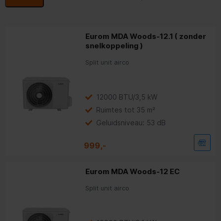
Eurom MDA Woods-12.1 ( zonder
snelkoppeling )
Split unit airco
12000 BTU/3,5 kW
Ruimtes tot 35 m²
Geluidsniveau: 53 dB
999,-
Eurom MDA Woods-12 EC
Split unit airco