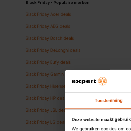
Black Friday - Populaire merken
Black Friday Acer deals
Black Friday AEG deals
Black Friday Bosch deals
Black Friday DeLonghi deals
Black Friday Eufy deals
Black Friday Garmin deals
Black Friday Hisense deals
Black Friday HP deals
Toestemming
Black Friday JBL deals
Deze website maakt gebruik
Black Friday LG deals
We gebruiken cookies om cont