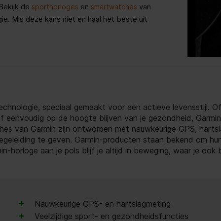
Bekijk de
en
van
sporthorloges
smartwatches
e. Mis deze kans niet en haal het beste uit
hnologie, speciaal gemaakt voor een actieve levensstijl. Of 
of eenvoudig op de hoogte blijven van je gezondheid, Garmin b
hes van Garmin zijn ontworpen met nauwkeurige GPS, harts
egeleiding te geven. Garmin-producten staan bekend om hun 
-horloge aan je pols blijf je altijd in beweging, waar je ook 
+
Nauwkeurige GPS- en hartslagmeting
+
Veelzijdige sport- en gezondheidsfuncties