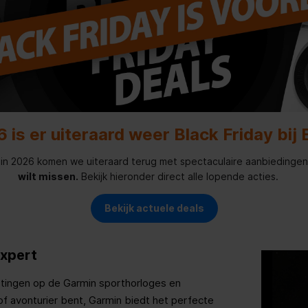
6 is er uiteraard weer Black Friday bij 
: in 2026 komen we uiteraard terug met spectaculaire aanbiedinge
wilt missen.
Bekijk hieronder direct alle lopende acties.
Bekijk actuele deals
Expert
ortingen op de Garmin sporthorloges en
of avonturier bent, Garmin biedt het perfecte