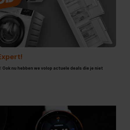
Expert!
n!
Ook nu hebben we volop actuele deals die je niet