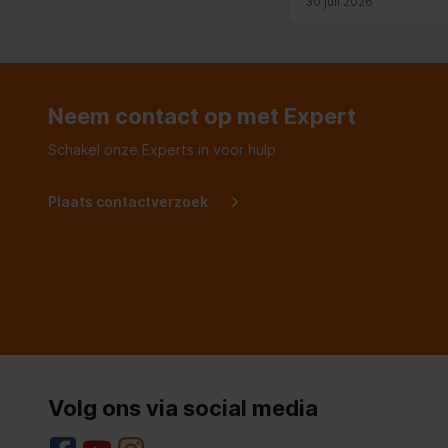
30 juli 2026
Neem contact op met Expert
Schakel onze Experts in voor hulp
Plaats contactverzoek
Volg ons via social media