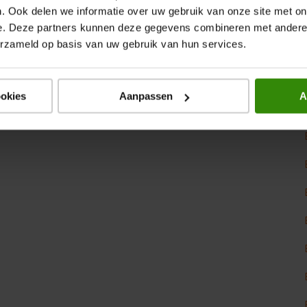
. Ook delen we informatie over uw gebruik van onze site met on
Alle Black Friday Audio deals
e. Deze partners kunnen deze gegevens combineren met andere i
erzameld op basis van uw gebruik van hun services.
ookies
Aanpassen
A