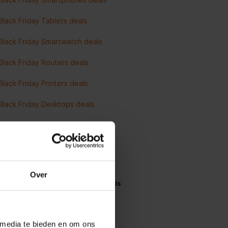
Black Friday Tablets deals
Black Friday Smartwatch deals
Black Friday Routers deals
Black Friday Printers deals
Black Friday Desktops deals
Black Friday Monitors deals
Alle Black Friday Multimedia deals
Over
Black Friday koken en wonen deals
Black Friday Airfryer deals
 media te bieden en om ons
Black Friday Stofzuiger deals