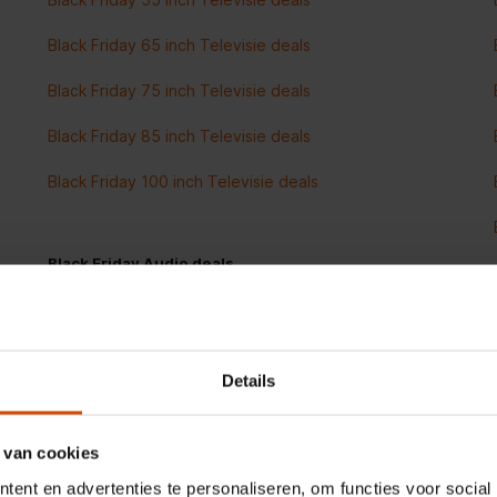
Black Friday 65 inch Televisie deals
Black Friday 75 inch Televisie deals
Black Friday 85 inch Televisie deals
Black Friday 100 inch Televisie deals
Black Friday Audio deals
Black Friday Soundbar deals
Black Friday Speakers deals
Details
Black Friday Koptelefoons & Oordopjes deals
Black Friday Oordopjes deals
 van cookies
ent en advertenties te personaliseren, om functies voor social
Black Friday Koptelefoon deals