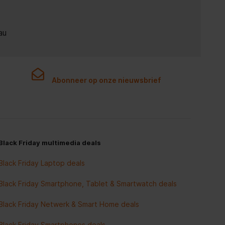
au
Abonneer op onze nieuwsbrief
Black Friday multimedia deals
Black Friday Laptop deals
Black Friday Smartphone, Tablet & Smartwatch deals
Black Friday Netwerk & Smart Home deals
Black Friday Smartphones deals