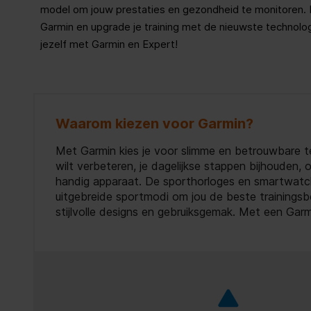
model om jouw prestaties en gezondheid te monitoren. 
Garmin en upgrade je training met de nieuwste technologi
jezelf met Garmin en Expert!
Waarom kiezen voor Garmin?
Met Garmin kies je voor slimme en betrouwbare tec
wilt verbeteren, je dagelijkse stappen bijhouden, 
handig apparaat. De sporthorloges en smartwatc
uitgebreide sportmodi om jou de beste trainingsb
stijlvolle designs en gebruiksgemak. Met een Garmin