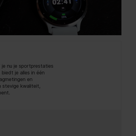
je nu je sportprestaties
iedt je alles in één
lagmetingen en
stevige kwaliteit,
bent.