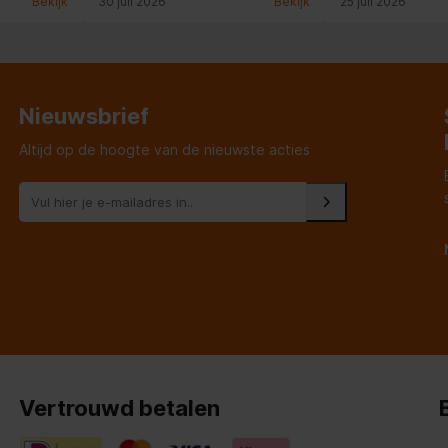
Bekijk
30 juli 2026
Bekijk
25 juli 2026
gebeurde onvoldo
had ik niet verwac
Nieuwsbrief
Altijd op de hoogte van de nieuwste acties
Vertrouwd betalen