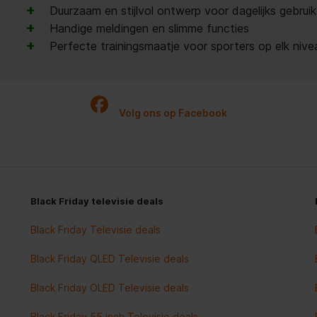
+
Duurzaam en stijlvol ontwerp voor dagelijks gebruik
+
Handige meldingen en slimme functies
+
Perfecte trainingsmaatje voor sporters op elk nive
Volg ons op Facebook
Black Friday televisie deals
Black Friday Televisie deals
Black Friday QLED Televisie deals
Black Friday OLED Televisie deals
Black Friday 55 inch Televisie deals