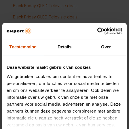
Black Friday QLED Televisie deals
Black Friday OLED Televisie deals
Black Friday 55 inch Televisie deals
Black Friday 65 inch Televisie deals
Toestemming
Details
Over
Black Friday 75 inch Televisie deals
Black Friday 85 inch Televisie deals
Deze website maakt gebruik van cookies
Black Friday 100 inch Televisie deals
We gebruiken cookies om content en advertenties te
personaliseren, om functies voor social media te bieden
en om ons websiteverkeer te analyseren. Ook delen we
Black Friday Audio deals
informatie over uw gebruik van onze site met onze
partners voor social media, adverteren en analyse. Deze
Black Friday Soundbar deals
partners kunnen deze gegevens combineren met andere
Black Friday Speakers deals
informatie die u aan ze heeft verstrekt of die ze hebben
verzameld op basis van uw gebruik van hun services.
Black Friday Koptelefoons & Oordopjes deals