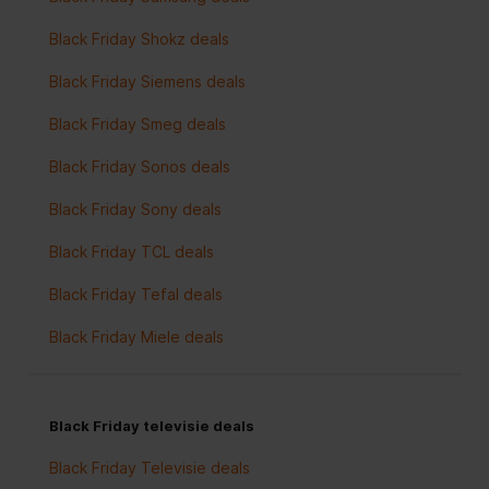
Black Friday Shokz deals
Black Friday Siemens deals
Black Friday Smeg deals
Black Friday Sonos deals
Black Friday Sony deals
Black Friday TCL deals
Black Friday Tefal deals
Black Friday Miele deals
Black Friday televisie deals
Black Friday Televisie deals