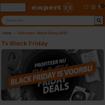
0
MENU
Home
Televisies - Black Friday 2025
Tv Black Friday