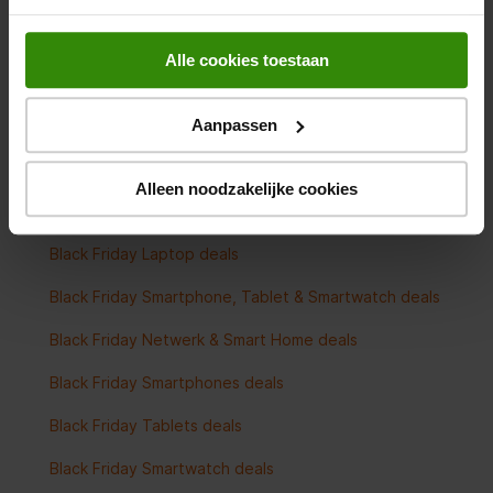
Black Friday Oordopjes deals
Alle cookies toestaan
Black Friday Koptelefoon deals
Alle Black Friday Audio deals
Aanpassen
Alleen noodzakelijke cookies
Black Friday multimedia deals
Black Friday Laptop deals
Black Friday Smartphone, Tablet & Smartwatch deals
Black Friday Netwerk & Smart Home deals
Black Friday Smartphones deals
Black Friday Tablets deals
Black Friday Smartwatch deals