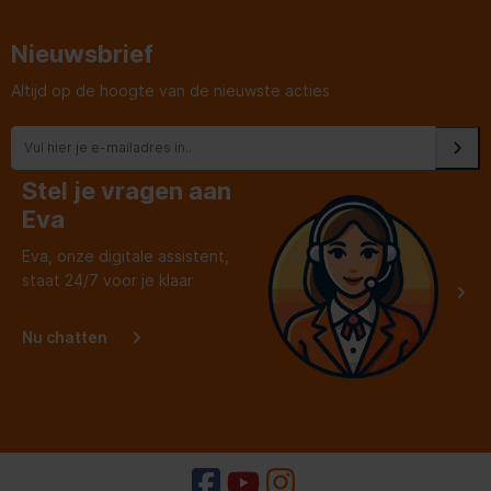
medewerkers, geven jou
als klant echt de tijd en
aandacht ipv een
Nieuwsbrief
websitetje!
Altijd op de hoogte van de nieuwste acties
Stel je vragen aan
Eva
Eva, onze digitale assistent,
staat 24/7 voor je klaar
Nu chatten