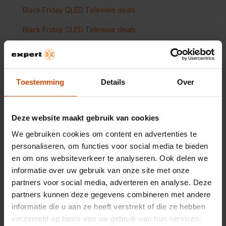
Black Friday QLED Televisie deals
Black Friday OLED Televisie deals
Black Friday 55 inch Televisie deals
Black Friday 65 inch Televisie deals
Toestemming
Details
Over
Black Friday 75 inch Televisie deals
Black Friday 85 inch Televisie deals
Deze website maakt gebruik van cookies
Black Friday 100 inch Televisie deals
We gebruiken cookies om content en advertenties te
personaliseren, om functies voor social media te bieden
en om ons websiteverkeer te analyseren. Ook delen we
Black Friday Audio deals
informatie over uw gebruik van onze site met onze
partners voor social media, adverteren en analyse. Deze
Black Friday Soundbar deals
partners kunnen deze gegevens combineren met andere
Black Friday Speakers deals
informatie die u aan ze heeft verstrekt of die ze hebben
verzameld op basis van uw gebruik van hun services.
Black Friday Koptelefoons & Oordopjes deals