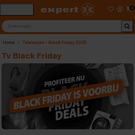
0
MENU
Home
Televisies - Black Friday 2025
Tv Black Friday