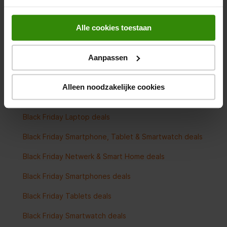
Black Friday Oordopjes deals
Alle cookies toestaan
Black Friday Koptelefoon deals
Alle Black Friday Audio deals
Aanpassen
Alleen noodzakelijke cookies
Black Friday multimedia deals
Black Friday Laptop deals
Black Friday Smartphone, Tablet & Smartwatch deals
Black Friday Netwerk & Smart Home deals
Black Friday Smartphones deals
Black Friday Tablets deals
Black Friday Smartwatch deals